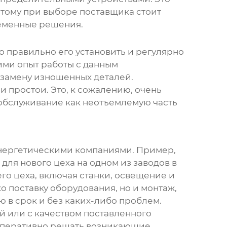
этому при выборе поставщика стоит
ременные решения.
о правильно его установить и регулярно
ми опыт работы с данным
 замену изношенных деталей.
и простои. Это, к сожалению, очень
 обслуживание как неотъемлемую часть
нергетическими компаниями. Пример,
для нового цеха на одном из заводов в
го цеха, включая станки, освещение и
 поставку оборудования, но и монтаж,
ю в срок и без каких-либо проблем.
ой или с качеством поставленного
и оперативно решать возникающие