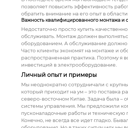
позволяет повысить эффективность работ
обратить внимание на его опыт в облас
Важность квалифицированного монтажа и 
Недостаточно просто купить качественн
обслуживать. Монтаж должен выполнять
оборудованием. А обслуживание должно 
Часто клиенты экономят на монтаже и обс
распространенная практика. Поэтому я 
инвестиций в электрооборудование.
Личный опыт и примеры
Мы неоднократно сотрудничали с крупн
который приходит на ум – это поставка
ра
северо-восточном Китае. Задача была – 
системы управления. Мы предложили ком
пусконаладочные работы и техническую по
Конечно, не всегда все идет гладко. Быв
оборудования. Но в таких ситуациях мы 