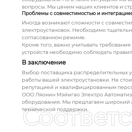
вопросы. Мы ценим наших клиентов и с
Проблемы с совместимостью и интеграцие
Иногда возникают сложности с совмести
электроустановок. Необходимо тщательно
согласованном режиме.
Кроме того, важно учитывать требования
устройств
необходимо соблюдать правила
В заключение
Выбор
поставщика распределительных у
работы вашей электроустановки. Не стои
репутацией и квалифицированным персона
ООО Ляонин Мэйигао Электро Автоматиз
оборудования. Мы предлагаем широкий ас
Соответ
технической поддержки.