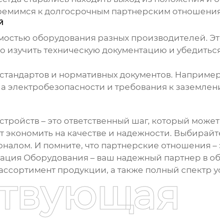
тремимся к долгосрочным партнерским отношени
й
мостью оборудования разных производителей. Э
 изучить техническую документацию и убедиться,
 стандартов и нормативных документов. Наприме
 электробезопасности и требования к заземлен
стройств
– это ответственный шаг, который може
т экономить на качестве и надежности. Выбирай
лом. И помните, что партнерские отношения – э
ация Оборудования – ваш надежный партнер в об
сортимент продукции, а также полный спектр ус
ствующая