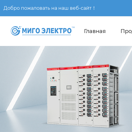
Добро пожаловать на наш веб-сайт！
Главная
Про