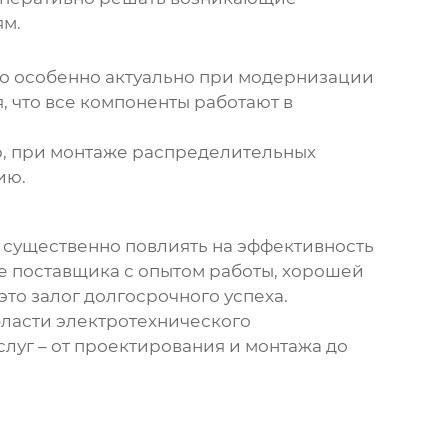
ям.
то особенно актуально при модернизации
 что все компоненты работают в
р, при монтаже
распределительных
ию.
т существенно повлиять на эффективность
те поставщика с опытом работы, хорошей
то залог долгосрочного успеха.
ласти электротехнического
луг – от проектирования и монтажа до