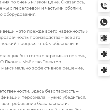
ения
по очень низкой цене. Оказалось,
блемы с перегревом и частыми сбоями.
ою оборудования.
е вещи – это прежде всего надежность и
розрачность производства – все это
ический процесс, чтобы обеспечить
оставщик был готов оперативно помочь,
ООО Ляонин Мэйигао Электро
ть максимально эффективное решение,
етственности. Здесь безопасность –
ификации персонала. Нужно убедиться,
 все требования безопасности.
пределительными устройствами
. Это