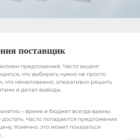
ения поставщик
 обилием предложений. Часто акцент
бедился, что выбирать нужно не просто
и, что немаловажно, оперативно решить
нтами и делал выводы.
онятно – время и бюджет всегда важны.
е достать. Часто попадаются предложения
ену. Конечно, это может показаться
.