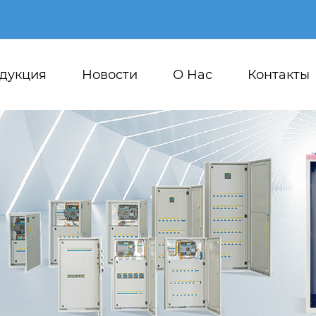
дукция
Новости
О Hас
Контакты