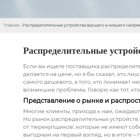
Главная
-
Распределительные устройства высшего и низшего напря
Распределительные устрой
Если вы ищете
поставщика распределите
делается на цене, но я бы сказал, это ли
самого дешевого, а того, кто понимает 
возникшие проблемы. Говорю как тот, кт
Представление о рынке и распро
Многие клиенты, приходя к нам, ожидают
Но рынок
распределительных устройств
от 'перекупщиков', которые не имеют со
выгодным на первый взгляд, но в итоге –