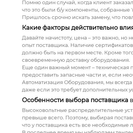
Помню один случай, когда клиент заказа
что это были б/у компоненты, собранные 
Пришлось срочно искать замену, что пов
Какие факторы действительно вли
Давайте начистоту, цена – это важно, но
опыт поставщика. Наличие сертификатов 
должно быть на первом месте. Кроме тог
своевременную доставку оборудования.
Еще один важный момент – техническая п
предоставить запасные части и, если не
Автоматизация Оборудования, мы всегда
даже если это требует дополнительных у
Особенности выбора поставщика
Высоковольтные
распределительные уст
превыше всего. Поэтому, выбирая поста
что у поставщика есть все необходимые 
В последнее время мы наблюдаем тенде