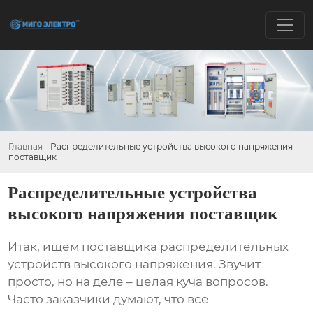
Главная
-
Распределительные устройства высокого напряжения
поставщик
Распределительные устройства
высокого напряжения поставщик
Итак, ищем
поставщика распределительных
устройств высокого напряжения
. Звучит
просто, но на деле – целая куча вопросов.
Часто заказчики думают, что все