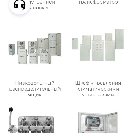
для внутренней
трансформатор
установки
Низковольтный
Шкаф управления
распределительный
климатическими
ящик
установками