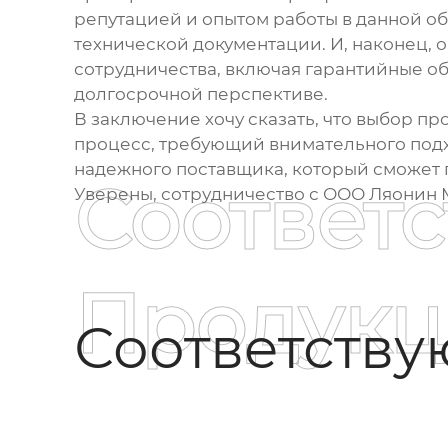
репутацией и опытом работы в данной об
технической документации. И, наконец, 
сотрудничества, включая гарантийные об
долгосрочной перспективе.
В заключение хочу сказать, что выбор
про
процесс, требующий внимательного подхо
надежного поставщика, который сможет
Соответ
Уверены, сотрудничество с ООО Ляонин 
Продукц
Соответств