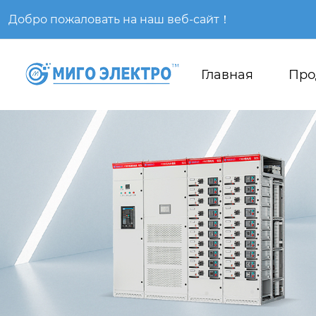
Добро пожаловать на наш веб-сайт！
Главная
Про