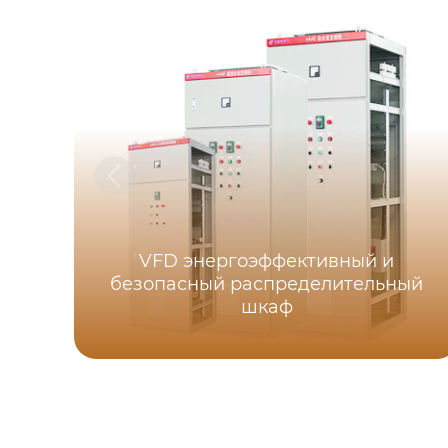
VFD энергоэффективный и
безопасный распределительный
шкаф