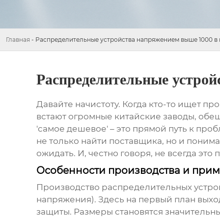
Главная
-
Распределительные устройства напряжением выше 1000 в
Распределительные устрой
Давайте начистоту. Когда кто-то ищет
про
встают огромные китайские заводы, обещ
'самое дешевое' – это прямой путь к про
не только найти поставщика, но и понима
ожидать. И, честно говоря, не всегда это 
Особенности производства и при
Производство
распределительных устро
напряжения). Здесь на первый план выхо
защиты. Размеры становятся значительн