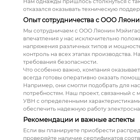
Нам однажды пришлось столкнуться с так
отказался оказывать техническую поддер
Опыт сотрудничества с ООО Ляон
Мы сотрудничаем с ООО Ляонин Мэйигао Э
впечатления у нас исключительно поло
напряжения
различных типов и мощностей
контроль на всех этапах производства.
требования безопасности.
Что особенно важно, компания оказывает
всегда готовы оперативно оказать помощ
Например, они смогли подобрать для на
потребностям. Наш проект, связанный 
УВН с определенными характеристиками,
обеспечить надежную работу электроснаб
Рекомендации и важные аспекты
Если вы планируете приобрести
распред
проверяйте наличие сертификатов соотв