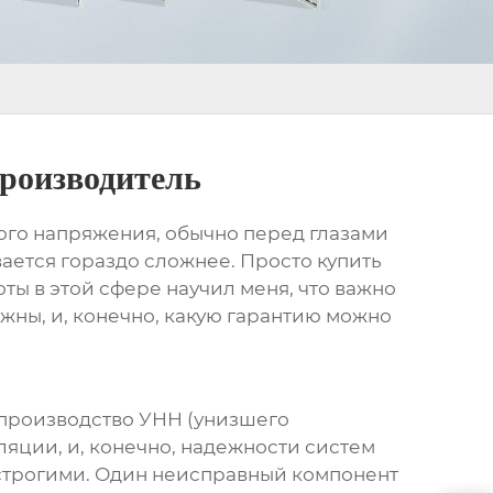
производитель
ого напряжения
, обычно перед глазами
ается гораздо сложнее. Просто купить
ты в этой сфере научил меня, что важно
ажны, и, конечно, какую гарантию можно
о производство УНН (унизшего
ляции, и, конечно, надежности систем
 строгими. Один неисправный компонент