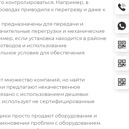
го контролироваться. Например, в
роводах приводила к перегреву и даже к
ни предназначены для передачи и
ачительные перегрузки и механические
мер, если установка находится в районе
еотводов и использование
тельное условие для обеспечения
т множество компаний, но найти
ики предлагают некачественное
связано с использованием дешевых
ик использует не сертифицированные
щики просто продают оборудование и
зникновении проблем с оборудованием.