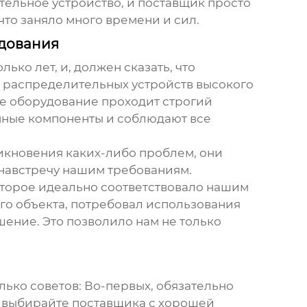
тельное устройство, и поставщик просто
то заняло много времени и сил.
удования
ко лет, и, должен сказать, что
т
распределительных устройств высокого
все оборудование проходит строгий
анные компоненты и соблюдают все
никновения каких-либо проблем, они
 навстречу нашим требованиям.
оторое идеально соответствовало нашим
о объекта, потребовал использования
ение. Это позволило нам не только
колько советов: Во-первых, обязательно
, выбирайте поставщика с хорошей