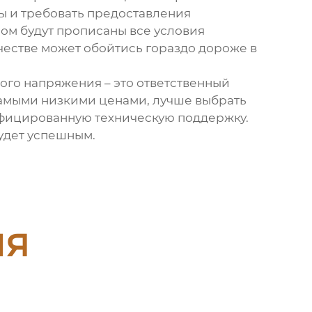
сы и требовать предоставления
ром будут прописаны все условия
ачестве может обойтись гораздо дороже в
кого напряжения
– это ответственный
 самыми низкими ценами, лучше выбрать
ифицированную техническую поддержку.
удет успешным.
ия