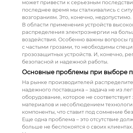
может привести к серьезным последствия
последнее время мы сталкивались с ситу
возгораниям. Это, конечно, недопустимо.
В области применения
устройств высок
распределения электроэнергии на боль
воздействия. Особенно важны вопросы г
с частыми грозами, то необходимы спец
грозозащитных устройств. И, конечно, р
безопасной и надежной работы.
Основные проблемы при выборе 
На рынке
производителей распределите
надежного поставщика – задача не из ле
оборудование, которое не соответствует
материалов и несоблюдением технологий
компоненты, что ставит под сомнение без
Еще одна проблема – это отсутствие до
больше не беспокоятся о своих клиентах