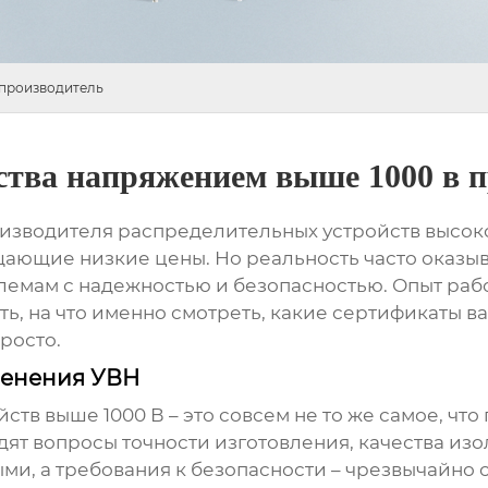
 производитель
ства напряжением выше 1000 в 
изводителя распределительных устройств высок
ающие низкие цены. Но реальность часто оказыв
блемам с надежностью и безопасностью. Опыт рабо
ть, на что именно смотреть, какие сертификаты в
просто.
менения УВН
йств выше 1000 В
– это совсем не то же самое, чт
дят вопросы точности изготовления, качества изо
ыми, а требования к безопасности – чрезвычайно