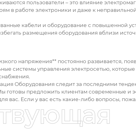
лкиваются пользователи – это влияние электромаг
оям в работе электроники и даже к неправильно
анные кабели и оборудование с повышенной уст
избегать размещения оборудования вблизи источ
зкого напряжения** постоянно развивается, поя
альные системы управления электросетью, которы
снабжения.
ация Оборудования следит за последними тенде
Мы готовы предложить клиентам современные и 
я вас. Если у вас есть какие-либо вопросы, пож
ствующая