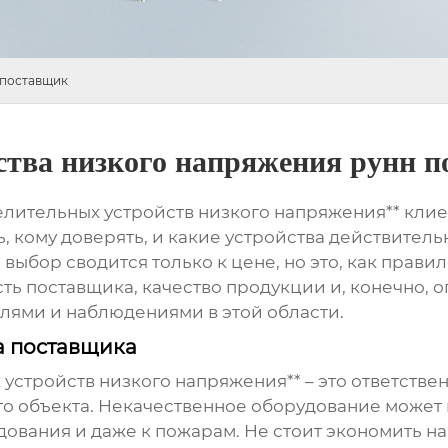
 поставщик
ства низкого напряжения рунн 
елительных устройств низкого напряжения** кли
, кому доверять, и какие устройства действител
 выбор сводится только к цене, но это, как прав
сть поставщика, качество продукции и, конечно, 
слями и наблюдениями в этой области.
а поставщика
устройств низкого напряжения** – это ответств
го объекта. Некачественное оборудование может
ания и даже к пожарам. Не стоит экономить на 