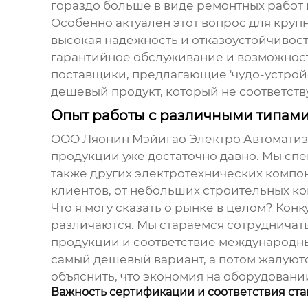
гораздо больше в виде ремонтных работ 
Особенно актуален этот вопрос для кру
высокая надежность и отказоустойчивость
гарантийное обслуживание и возможност
поставщики, предлагающие 'чудо-устройс
дешевый продукт, который не соответств
Опыт работы с различными типами
ООО Ляонин Мэйигао Электро Автоматизац
продукции уже достаточно давно. Мы спе
также других электротехнических компон
клиентов, от небольших строительных 
Что я могу сказать о рынке в целом? Кон
различаются. Мы стараемся сотрудничат
продукции и соответствие международны
самый дешевый вариант, а потом жалуютс
объяснить, что экономия на оборудовании
Важность сертификации и соответствия ст