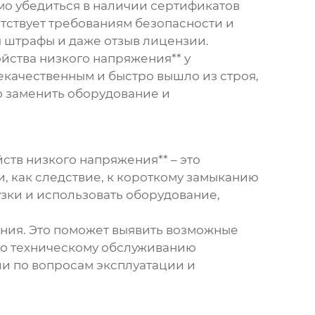
мо убедиться в наличии сертификатов
етствует требованиям безопасности и
я штрафы и даже отзыв лицензии.
йства низкого напряжения** у
екачественным и быстро вышло из строя,
о заменить оборудование и
тв низкого напряжения** – это
, как следствие, к короткому замыканию
зки и использовать оборудование,
ания. Это поможет выявить возможные
по техническому обслуживанию
ии по вопросам эксплуатации и