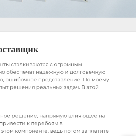
поставщик
енты сталкиваются с огромным
ьно обеспечат надежную и долговечную
ило, ошибочное представление. По моему
опыт решения реальных задач. В этой
енное решение, напрямую влияющее на
 привести к перебоям в
этом компоненте, ведь потом заплатите