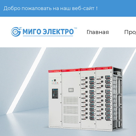
Добро пожаловать на наш веб-сайт！
Главная
Про