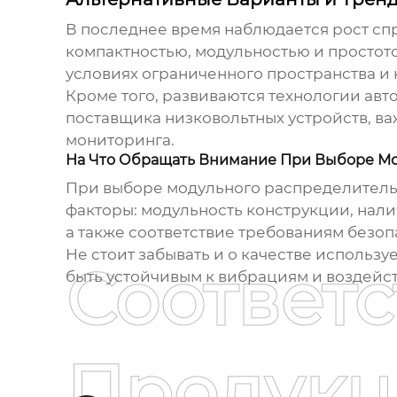
В последнее время наблюдается рост сп
компактностью, модульностью и простот
условиях ограниченного пространства и
Кроме того, развиваются технологии авт
поставщика низковольтных устройств
, в
мониторинга.
На Что Обращать Внимание При Выборе М
При выборе модульного распределитель
факторы: модульность конструкции, нал
а также соответствие требованиям безоп
Не стоит забывать и о качестве исполь
Соответ
быть устойчивым к вибрациям и воздейс
Продукц