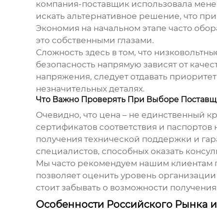
компания-поставщик использовала менее
искать альтернативное решение, что при
Экономия на начальном этапе часто обор
это собственными глазами.
Сложность здесь в том, что низковольтн
безопасность напрямую зависят от качест
напряжения
, следует отдавать приорите
незначительных деталях.
Что Важно Проверять При Выборе Поставщ
Очевидно, что цена – не единственный к
сертификатов соответствия и паспортов 
получения технической поддержки и гар
специалистов, способных оказать консу
Мы часто рекомендуем нашим клиентам 
позволяет оценить уровень организации 
стоит забывать о возможности получени
Особенности Российского Рынка 