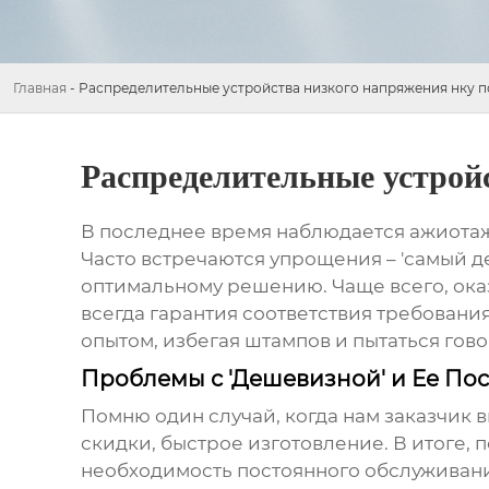
Главная
-
Распределительные устройства низкого напряжения нку 
Распределительные устрой
В последнее время наблюдается ажиота
Часто встречаются упрощения – 'самый де
оптимальному решению. Чаще всего, оказы
всегда гарантия соответствия требован
опытом, избегая штампов и пытаться гов
Проблемы с 'Дешевизной' и Ее По
Помню один случай, когда нам заказчик 
скидки, быстрое изготовление. В итоге,
необходимость постоянного обслуживания