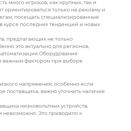
ь много игроков, как крупных, так и
ит ориентироваться только на рекламу и
легам, посещать специализированные
 в курсе последних тенденций и новых
тв
, предлагающих не только
енно это актуально для регионов,
 Автоматизация Оборудования
тся важным фактором при выборе
низкого напряжения
, особенно если
ре поставщика, важно уточнить наличие
.
авщика низковольтных устройств
,
 невозможно. Это приводило к