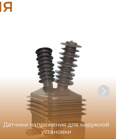
ия
Датчики напряжения для наружной
установки