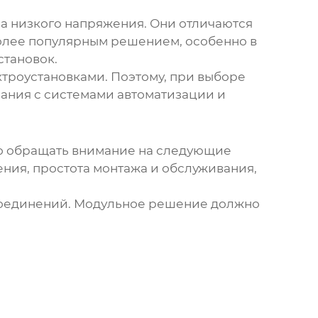
а низкого напряжения
. Они отличаются
более популярным решением, особенно в
становок.
ктроустановками. Поэтому, при выборе
вания с системами автоматизации и
о обращать внимание на следующие
ния, простота монтажа и обслуживания,
 соединений. Модульное решение должно