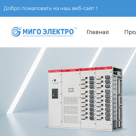
Добро пожаловать на наш веб-сайт！
Главная
Про