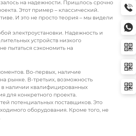
азалось на надежности. Пришлось срочно
оекта. Этот пример – классический.
иве. И это не просто теория – мы видели
любой электроустановки. Надежность и
лительных устройств низкого
не пытаться сэкономить на
моментов. Во-первых, наличие
на рынке. В-третьих, возможность
ся в наличии квалифицированных
я для конкретного проекта.
ей потенциальных поставщиков. Это
ходимого оборудования. Кроме того, не
.