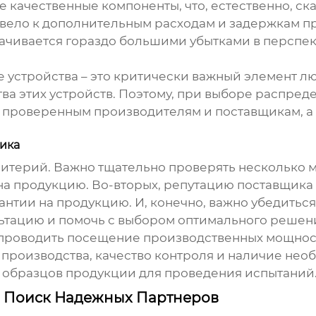
 качественные компоненты, что, естественно, ск
вело к дополнительным расходам и задержкам пр
ачивается гораздо большими убытками в перспект
ые устройства – это критически важный элемент 
ва этих устройств. Поэтому, при выборе
распреде
т проверенным производителям и поставщикам, а 
ика
ритерий. Важно тщательно проверять несколько 
на продукцию. Во-вторых, репутацию поставщика 
антии на продукцию. И, конечно, важно убедить
льтацию и помочь с выбором оптимального решени
проводить посещение производственных мощност
производства, качество контроля и наличие необ
я образцов продукции для проведения испытаний
и Поиск Надежных Партнеров