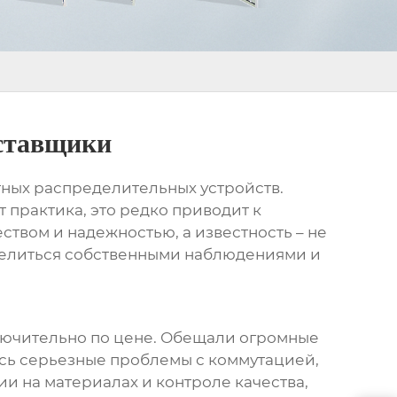
оставщики
тных распределительных устройств
.
т практика, это редко приводит к
ством и надежностью, а известность – не
оделиться собственными наблюдениями и
ючительно по цене. Обещали огромные
ись серьезные проблемы с коммутацией,
и на материалах и контроле качества,