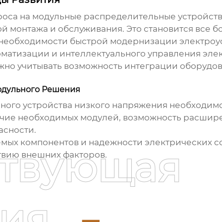
роса на
модульные распределительные устройств
ой монтажа и обслуживания. Это становится все 
 необходимости быстрой модернизации электроу
оматизации и интеллектуального управления эле
ажно учитывать возможность интеграции оборудо
одульного Решения
ного устройства низкого напряжения необходим
ичие необходимых модулей, возможность расшире
асности.
зуемых компонентов и надежности электрических
ствующая
твию внешних факторов.
ия