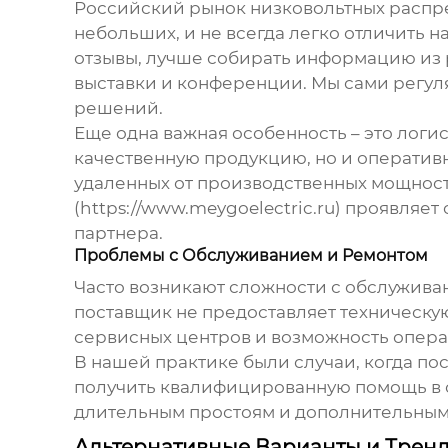
Российский рынок
низковольтных распр
небольших, и не всегда легко отличить 
отзывы, лучше собирать информацию из 
выставки и конференции. Мы сами регуля
решений.
Еще одна важная особенность – это логи
качественную продукцию, но и оперативн
удаленных от производственных мощност
(https://www.meygoelectric.ru) проявляе
партнера.
Проблемы с Обслуживанием и Ремонтом
Часто возникают сложности с обслужив
поставщик не предоставляет техническую
сервисных центров и возможность опера
В нашей практике были случаи, когда п
получить квалифицированную помощь в 
длительным простоям и дополнительным 
Альтернативные Варианты и Трен