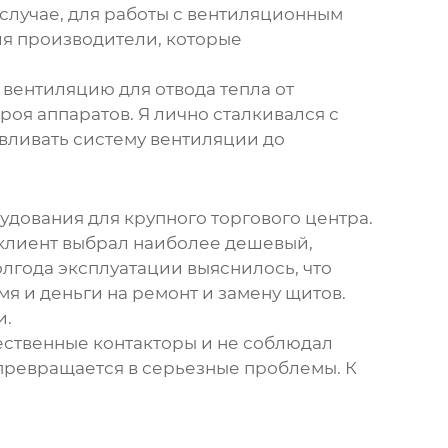
случае, для работы с вентиляционным
ия производители
, которые
вентиляцию для отвода тепла от
роя аппаратов. Я лично сталкивался с
авливать систему вентиляции до
рудования
для крупного торгового центра.
 клиент выбрал наиболее дешевый,
олгода эксплуатации выяснилось, что
мя и деньги на ремонт и замену щитов.
и.
ественные контакторы и не соблюдал
 превращается в серьезные проблемы. К