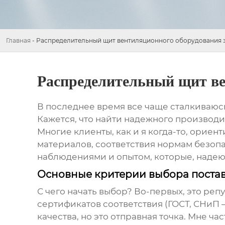
Главная
-
Распределительный щит вентиляционного оборудования 
Распределительный щит ве
В последнее время все чаще сталкиваюс
Кажется, что найти надежного производ
Многие клиенты, как и я когда-то, ориен
материалов, соответствия нормам безопа
наблюдениями и опытом, которые, надеюс
Основные критерии выбора поста
С чего начать выбор? Во-первых, это ре
сертификатов соответствия (ГОСТ, СНиП –
качества, но это отправная точка. Мне ч