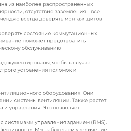
одна из наиболее распространенных
рности, отсутствие заземления – все
омендую всегда доверять монтаж щитов
проверять состояние коммутационных
луживание поможет предотвратить
ическому обслуживанию
адокументированы, чтобы в случае
строго устранения поломок и
ентиляционного оборудования
. Они
ении системы вентиляции. Также растет
 и управления. Это позволяет
с системами управления зданием (BMS).
ффективность. Мы наблюдаем увеличение