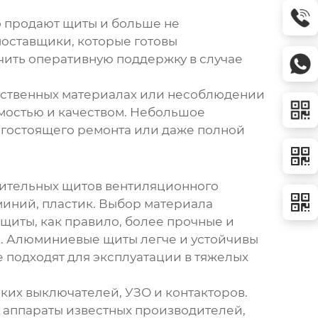
о продают щиты и больше не
 поставщики, которые готовы
чить оперативную поддержку в случае
ачественных материалах или несоблюдении
мостью и качеством. Небольшое
огостоящего ремонта или даже полной
ительных щитов вентиляционного
миний, пластик. Выбор материала
 щиты, как правило, более прочные и
а. Алюминиевые щиты легче и устойчивы
е подходят для эксплуатации в тяжелых
ких выключателей, УЗО и контакторов.
 аппараты известных производителей,