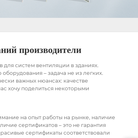
аний производители
 для систем вентиляции в зданиях.
о оборудования
– задача не из легких.
чески важных нюансах: качестве
час хочу поделиться некоторыми
имание на опыт работы на рынке, наличие
аличие сертификатов – это не гарантия
а красивые сертификаты соответствовали