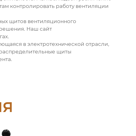
нтам контролировать работу вентиляции
ых щитов вентиляционного
 решения. Наш сайт
ах.
ющаяся в электротехнической отрасли,
распределительные щиты
ента.
ия