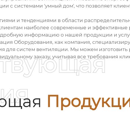
ии с системами 'умный дом', что позволяет клие
гиями и тенденциями в области
распределительн
 клиентам наиболее современные и эффективные
дробную информацию о нашей продукции и услуг
ция Оборудования, как компания, специализиру
я для систем вентиляции. Мы можем изготовить
ствующая
идуальному заказу, учитывая все требования кли
ия
ующая
Продукц