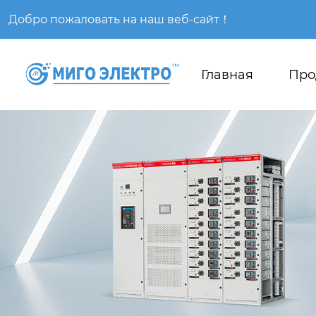
Добро пожаловать на наш веб-сайт！
Главная
Про