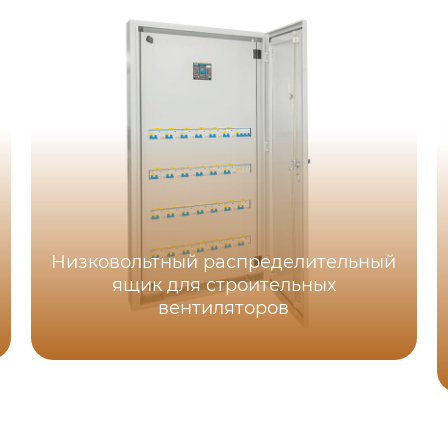
Низковольтный распределительный
ящик для строительных
вентиляторов