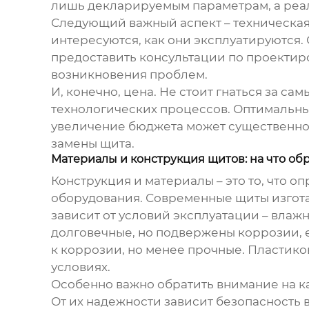
лишь декларируемым параметрам, а реал
Следующий важный аспект – техническая
интересуются, как они эксплуатируются. 
предоставить консультации по проектиро
возникновения проблем.
И, конечно, цена. Не стоит гнаться за 
технологических процессов. Оптимальны
увеличение бюджета может существенно 
замены щита.
Материалы и конструкция щитов: на что о
Конструкция и материалы – это то, что 
оборудования
. Современные щиты изгот
зависит от условий эксплуатации – влаж
долговечные, но подвержены коррозии, 
к коррозии, но менее прочные. Пластико
условиях.
Особенно важно обратить внимание на ка
От их надежности зависит безопасность