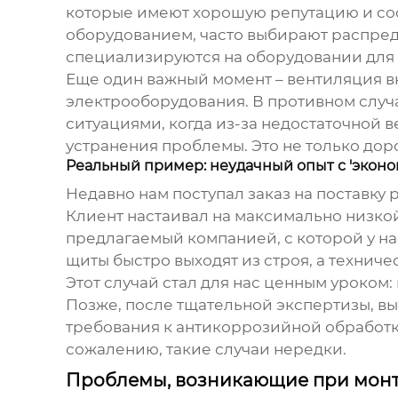
которые имеют хорошую репутацию и соо
оборудованием, часто выбирают
распред
специализируются на оборудовании для д
Еще один важный момент – вентиляция в
электрооборудования. В противном случае
ситуациями, когда из-за недостаточной 
устранения проблемы. Это не только дор
Реальный пример: неудачный опыт с 'эконо
Недавно нам поступал заказ на поставку
Клиент настаивал на максимально низко
предлагаемый компанией, с которой у нас
щиты быстро выходят из строя, а техниче
Этот случай стал для нас ценным уроком:
Позже, после тщательной экспертизы, в
требования к антикоррозийной обработке
сожалению, такие случаи нередки.
Проблемы, возникающие при монт