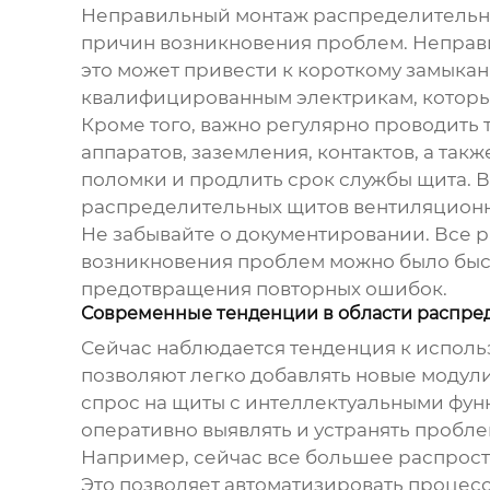
Неправильный монтаж
распределительн
причин возникновения проблем. Неправи
это может привести к короткому замыка
квалифицированным электрикам, которы
Кроме того, важно регулярно проводить
аппаратов, заземления, контактов, а та
поломки и продлить срок службы щита. 
распределительных щитов вентиляцион
Не забывайте о документировании. Все р
возникновения проблем можно было быст
предотвращения повторных ошибок.
Современные тенденции в области распре
Сейчас наблюдается тенденция к испол
позволяют легко добавлять новые модул
спрос на щиты с интеллектуальными фун
оперативно выявлять и устранять пробле
Например, сейчас все большее распрост
Это позволяет автоматизировать процес