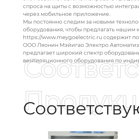
спроса на щиты с возможностью интеграц
через мобильное приложение.
Мы постоянно следим за новыми техноло
оборудования
, чтобы предлагать нашим
https://www.meygoelectric.ru
содержит по
ООО Ляонин Мэйигао Электро Автоматиза
предлагает широкий спектр оборудовани
Соответ
вентиляционного оборудования
по индив
Продукц
Соответств