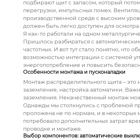
подбирают щит с запасом, который потом 
перегрузки, импульсных помех. Вентиляц
производственной среде с высоким уров
должен быть легко доступен для осмотра 
Я как-то работали на одном металлурги
Пришлось разбираться с автоматическим
частотных. И вот тут стало понятно, что
возможностью интеграции с системой уп
энергопотребление и повысить безопасн
Особенности монтажа и пусконаладки
Монтаж
распределительного щита
– это
заземление, настройка автоматики. Важ
заземления. Некачественный монтаж мо
Однажды мы столкнулись с проблемой пр
проложена не по нормам, и в некоторых 
потребовало дополнительных затрат време
проводке и монтаже.
Выбор компонентов: автоматические выклю