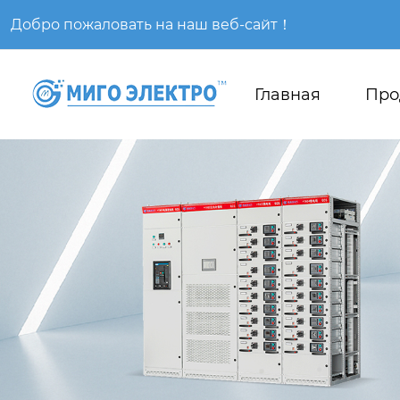
Добро пожаловать на наш веб-сайт！
Главная
Про