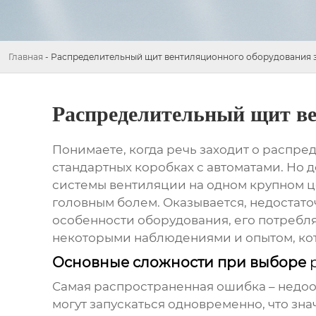
Главная
-
Распределительный щит вентиляционного оборудования 
Распределительный щит ве
Понимаете, когда речь заходит о
распред
стандартных коробках с автоматами. Но д
системы вентиляции на одном крупном це
головным болем. Оказывается, недостато
особенности оборудования, его потребл
некоторыми наблюдениями и опытом, кот
Основные сложности при выборе
Самая распространенная ошибка – недооц
могут запускаться одновременно, что зн