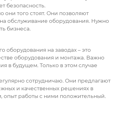
т безопасность.
 они того стоят. Они позволяют
 на обслуживание оборудования. Нужно
ть бизнеса.
о оборудования на заводах
– это
естве оборудования и монтажа. Важно
я в будущем. Только в этом случае
регулярно сотрудничаю. Они предлагают
дежных и качественных решениях в
м, опыт работы с ними положительный.