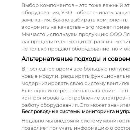
Выбор компонентов – это тоже важный э
оборудования, УЗО – обеспечивать защит
замыкания. Важно выбирать компоненты 
экономить на качестве – это может прив
Мы часто используем продукцию ООО Ля
распределительных щитов
различных тип
не только продают оборудование, но и о
Альтернативные подходы и совре
В последнее время все большую популя
новые модули, расширять функционально
модернизировать свою систему вентиляц
Еще одно интересное направление – это
контролировать потребление электроэне
работу оборудования. Это может значите
Беспроводные системы мониторинга и упр
Недавно мы внедряли систему монитори
позволяет получать информацию о состо