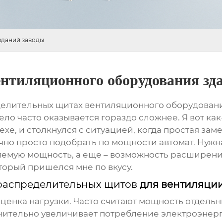
зданий заводы
нтиляционного оборудования зд
елительных щитах вентиляционного оборудовани
ело часто оказывается гораздо сложнее. Я вот к
хе, и столкнулся с ситуацией, когда простая за
чно просто подобрать по мощности автомат. Нужн
яемую мощность, а еще – возможность расширения
орый пришелся мне по вкусу.
распределительных щитов
для вентиляци
енка нагрузки. Часто считают мощность отдельны
ачительно увеличивает потребление электроэнерг