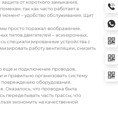
 защита от короткого замыкания,
омехам, так как часто работает в
 момент – удобство обслуживания. Щит
темы просто поражал воображение.
ых типов двигателей – асинхронных,
лись специализированные устройства с
мизировать работу вентиляции, снизить
то еще и подключение проводов,
и и правильно организовать систему
и повреждению оборудования.
. Оказалось, что проводка была
ь переделывать часть трассы, что
ельзя экономить на качественной