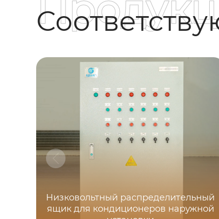
Продукц
Соответств
Низковольтный распределительный
ящик для кондиционеров наружной