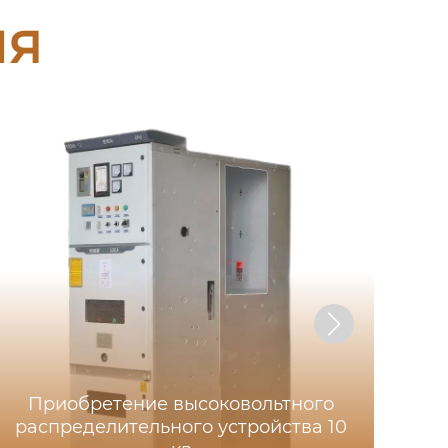
ия
Приобретение высоковольтного
распределительного устройства 10