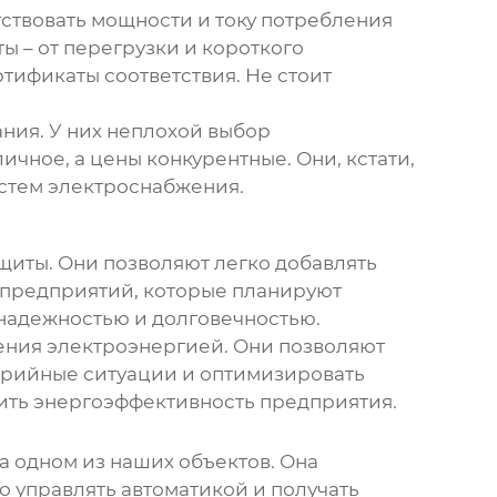
ствовать мощности и току потребления
ы – от перегрузки и короткого
тификаты соответствия. Не стоит
ния. У них неплохой выбор
чное, а цены конкурентные. Они, кстати,
истем электроснабжения.
 щиты
. Они позволяют легко добавлять
я предприятий, которые планируют
надежностью и долговечностью.
ения электроэнергией. Они позволяют
арийные ситуации и оптимизировать
сить энергоэффективность предприятия.
а одном из наших объектов. Она
 управлять автоматикой и получать