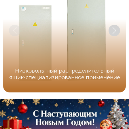
Низковольтный распределительный
ящик-специализированное применение