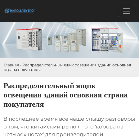
Главная
-
Распределительный ящик освещения зданий основная
страна покупателя
Распределительный ящик
освещения зданий основная страна
покупателя
В последнее время все чаще слышу разговоры
о том, что китайский рынок – это 'корова на
четырех ногах' для производителей