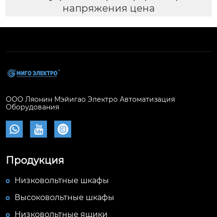
напряжения цена
ООО Ляонин Мэйигао Электро Автоматизация
Оборудования



Продукция
Низковольтные шкафы
Высоковольтные шкафы
Низковольтные ящики