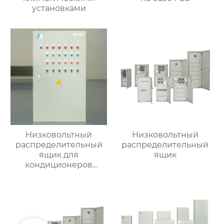
установками
Низковольтный
Низковольтный
распределительный
распределительный
ящик для
ящик
кондиционеров
наружной установки