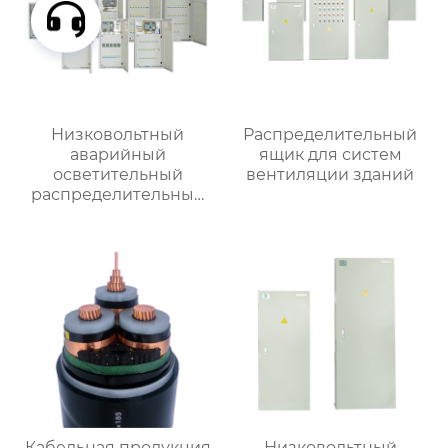
Низковольтный
Распределительный
аварийный
ящик для систем
осветительный
вентиляции зданий
распределительный
ящик
Кабельная продукция
Низковольтный