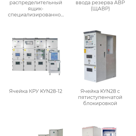
распределительный
ввода резерва АВР
ящик-
(ЩАВР)
специализированное
применение
Ячейка КРУ KYN28-12
Ячейка KYN28 с
пятиступенчатой
блокировкой