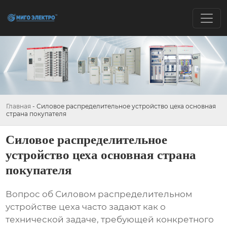
Главная
-
Силовое распределительное устройство цеха основная
страна покупателя
Силовое распределительное
устройство цеха основная страна
покупателя
Вопрос об
Силовом распределительном
устройстве цеха
часто задают как о
технической задаче, требующей конкретного