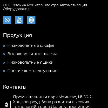
ООО Ляонин Мэйигао Электро Автоматизация
Оборудования



Продукция
Низковольтные шкафы
Высоковольтные шкафы
Низковольтные ящики
Прочие комплектующие
Контакты
Промышленный парк Мэйигао, № 56-2,
Хоцзюй-роуд, Зона развития высоких

технологий, город Далянь, провинция