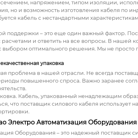
сечением, напряжением, типом изоляции, исполн
ия, но и возможность изготовления кабеля по инд
уется кабель с нестандартными характеристиками.
 поддержки – это еще один важный фактор. Пос
с расчетами и ответить на все вопросы. В нашей 
 с выбором оптимального решения. Мы не просто 
некачественная упаковка
ая проблема в нашей отрасли. Не всегда
поставщ
ериоды повышенного спроса. Важно заранее согл
ятельств.
аковка. Кабель, упакованный ненадлежащим обра
ся, что
поставщик силового кабеля
использует на
ортировки.
ао Электро Автоматизация Оборудования
ация Оборудования – это надежный
поставщик с