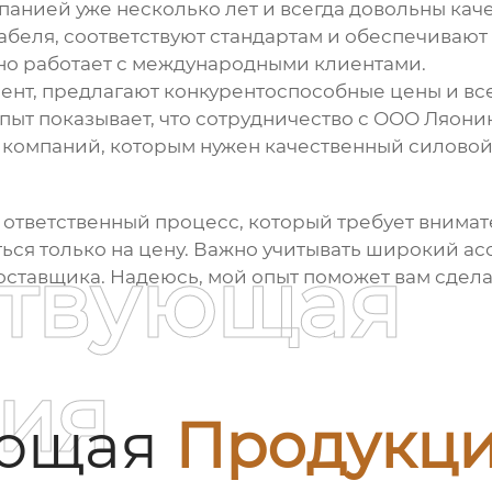
панией уже несколько лет и всегда довольны кач
беля, соответствуют стандартам и обеспечивают 
но работает с международными клиентами.
ент, предлагают конкурентоспособные цены и все
ыт показывает, что сотрудничество с ООО Ляони
 компаний, которым нужен качественный
силовой
о ответственный процесс, который требует внимат
ться только на цену. Важно учитывать широкий а
ствующая
оставщика. Надеюсь, мой опыт поможет вам сдел
ия
ующая
Продукц