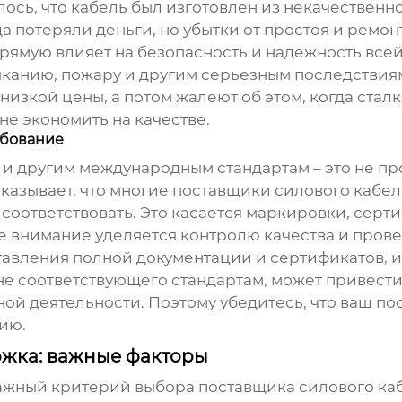
ось, что кабель был изготовлен из некачественно
а потеряли деньги, но убытки от простоя и ремо
прямую влияет на безопасность и надежность все
канию, пожару и другим серьезным последствиям.
 низкой цены, а потом жалеют об этом, когда стал
не экономить на качестве.
ебование
E и другим международным стандартам – это не пр
казывает, что многие
поставщики силового кабел
соответствовать. Это касается маркировки, серт
е внимание уделяется контролю качества и пров
тавления полной документации и сертификатов, 
е соответствующего стандартам, может привести
ой деятельности. Поэтому убедитесь, что ваш
по
ию.
ржка: важные факторы
важный критерий выбора
поставщика силового ка