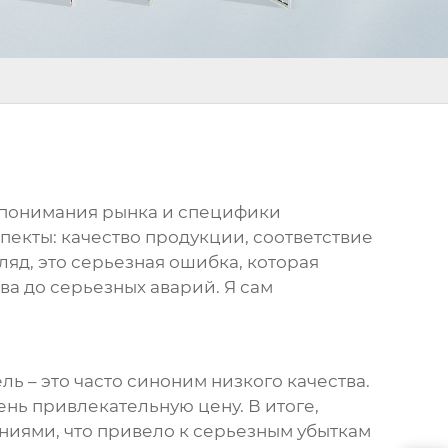
о понимания рынка и специфики
екты: качество продукции, соответствие
ляд, это серьезная ошибка, которая
а до серьезных аварий. Я сам
ель
– это часто синоним низкого качества.
ь привлекательную цену. В итоге,
ниями, что привело к серьезным убыткам