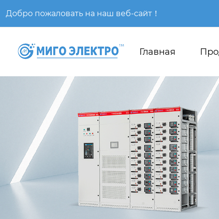
Добро пожаловать на наш веб-сайт！
Главная
Про