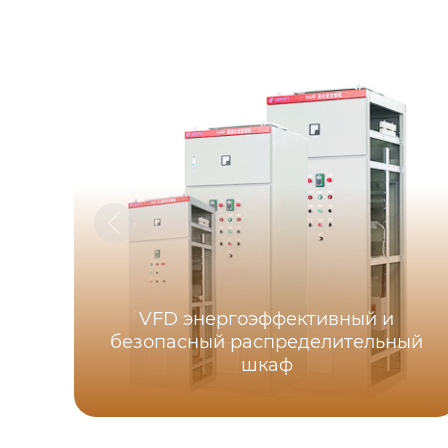
VFD энергоэффективный и
безопасный распределительный
шкаф