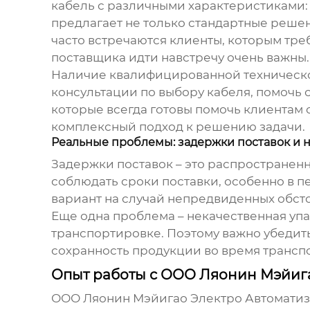
кабель с различными характеристиками: 
предлагает не только стандартные решен
часто встречаются клиенты, которым треб
поставщика
идти навстречу очень важны.
Наличие квалифицированной технической
консультации по выбору кабеля, помочь 
которые всегда готовы помочь клиентам
комплексный подход к решению задачи.
Реальные проблемы: задержки поставок и 
Задержки поставок – это распространенн
соблюдать сроки поставки, особенно в п
вариант на случай непредвиденных обсто
Еще одна проблема – некачественная уп
транспортировке. Поэтому важно убедить
сохранность продукции во время трансп
Опыт работы с ООО Ляонин Мэйиг
ООО Ляонин Мэйигао Электро Автоматиз