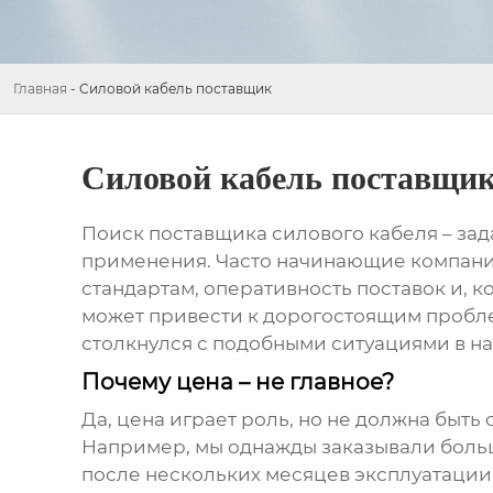
Главная
-
Силовой кабель поставщик
Силовой кабель поставщи
Поиск
поставщика силового кабеля
– зад
применения. Часто начинающие компании
стандартам, оперативность поставок и, к
может привести к дорогостоящим проблем
столкнулся с подобными ситуациями в нач
Почему цена – не главное?
Да, цена играет роль, но не должна бы
Например, мы однажды заказывали больш
после нескольких месяцев эксплуатации