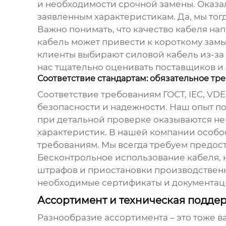
и необходимости срочной замены. Оказал
заявленным характеристикам. Да, мы тогд
Важно понимать, что качество кабеля на
кабель может привести к короткому замы
клиенты выбирают
силовой кабель
из-за
нас тщательно оценивать поставщиков и 
Соответствие стандартам: обязательное тр
Соответствие требованиям ГОСТ, IEC, VD
безопасности и надежности. Наш опыт по
при детальной проверке оказываются не 
характеристик. В нашей компании особо
требованиям. Мы всегда требуем предос
Бесконтрольное использование кабеля, н
штрафов и приостановки производственн
необходимые сертификаты и документац
Ассортимент и техническая подде
Разнообразие ассортимента – это тоже 