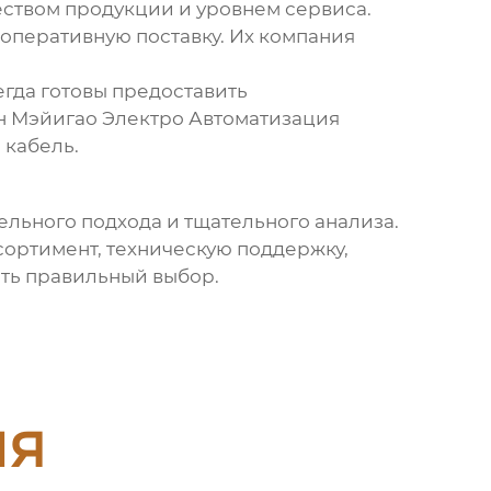
еством продукции и уровнем сервиса.
оперативную поставку. Их компания
гда готовы предоставить
н Мэйигао Электро Автоматизация
 кабель
.
ельного подхода и тщательного анализа.
ссортимент, техническую поддержку,
ать правильный выбор.
ия