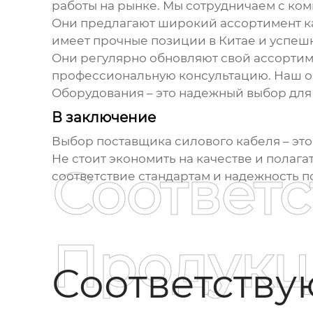
работы на рынке. Мы сотрудничаем с ком
Они предлагают широкий ассортимент ка
имеет прочные позиции в Китае и успеш
Они регулярно обновляют свой ассортим
профессиональную консультацию. Наш оп
Оборудования – это надежный выбор для
В заключение
Выбор
поставщика силового кабеля
– эт
Не стоит экономить на качестве и полага
Соответ
соответствие стандартам и надежность п
Продукц
Соответств