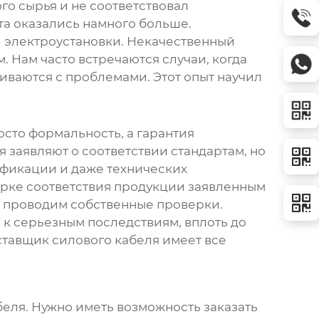
го сырья и не соответствовал
нта оказались намного больше.
й электроустановки. Некачественный
 Нам часто встречаются случаи, когда
киваются с проблемами. Этот опыт научил
осто формальность, а гарантия
я
заявляют о соответствии стандартам, но
ификации и даже технических
ерке соответствия продукции заявленным
и проводим собственные проверки.
 к серьезным последствиям, вплоть до
ставщик силового кабеля
имеет все
беля
. Нужно иметь возможность заказать