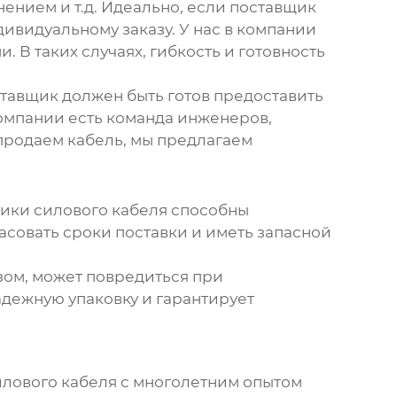
ением и т.д. Идеально, если
поставщик
ивидуальному заказу. У нас в компании
 В таких случаях, гибкость и готовность
тавщик должен быть готов предоставить
компании есть команда инженеров,
продаем кабель, мы предлагаем
ики силового кабеля
способны
асовать сроки поставки и иметь запасной
зом, может повредиться при
дежную упаковку и гарантирует
илового кабеля
с многолетним опытом