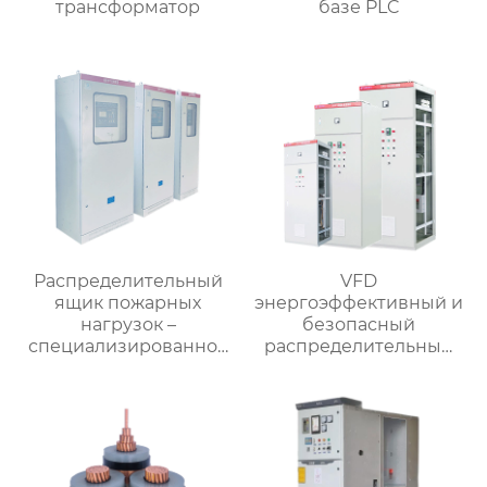
трансформатор
базе PLC
Распределительный
VFD
ящик пожарных
энергоэффективный и
нагрузок –
безопасный
специализированное
распределительный
применение
шкаф