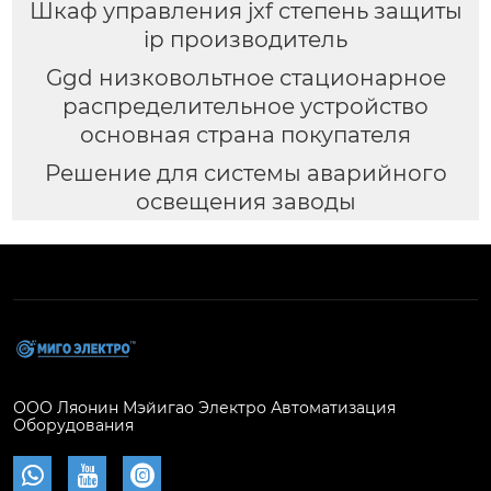
Шкаф управления jxf степень защиты
ip производитель
Ggd низковольтное стационарное
распределительное устройство
основная страна покупателя
Решение для системы аварийного
освещения заводы
ООО Ляонин Мэйигао Электро Автоматизация
Оборудования


