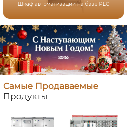
Шкаф автоматизации на базе PLC
Самые Продаваемые
Продукты