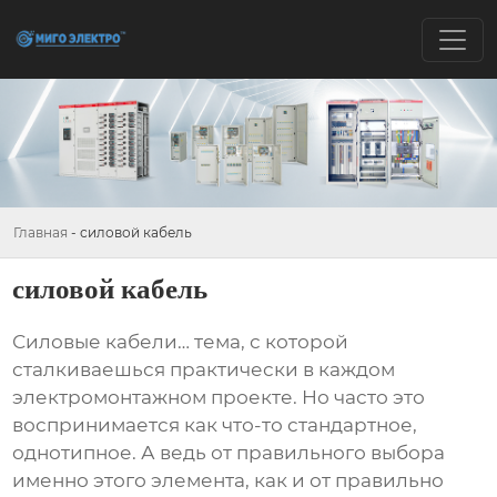
Главная
-
силовой кабель
силовой кабель
Силовые кабели
… тема, с которой
сталкиваешься практически в каждом
электромонтажном проекте. Но часто это
воспринимается как что-то стандартное,
однотипное. А ведь от правильного выбора
именно этого элемента, как и от правильно