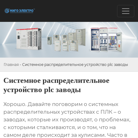
Главная
-
Системное распределительное устройство plc заводы
Системное распределительное
устройство plc заводы
Хорошо. Давайте поговорим о
системных
распределительных устройствах с ПЛК
– о
заводах, которые их производят, о проблемах,
с которыми сталкиваются, и о том, что на
самом деле происходит за кулисами. Часто в