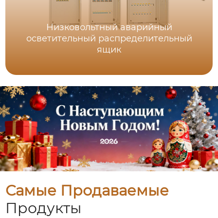
Низковольтный аварийный
осветительный распределительный
ящик
Самые Продаваемые
Продукты