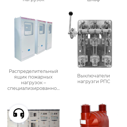
Распределительный
Выключатели
ящик пожарных
нагрузги РПС
нагрузок –
специализированное
применение