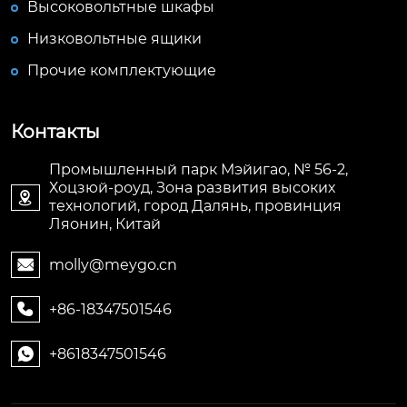
Высоковольтные шкафы
Низковольтные ящики
Прочие комплектующие
Контакты
Промышленный парк Мэйигао, № 56-2,
Хоцзюй-роуд, Зона развития высоких

технологий, город Далянь, провинция
Ляонин, Китай
molly@meygo.cn

+86-18347501546

+8618347501546
