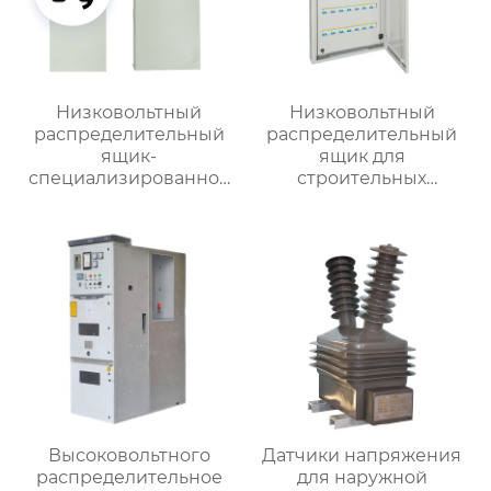
Низковольтный
Низковольтный
распределительный
распределительный
ящик-
ящик для
специализированное
строительных
применение
вентиляторов
Высоковольтного
Датчики напряжения
распределительное
для наружной