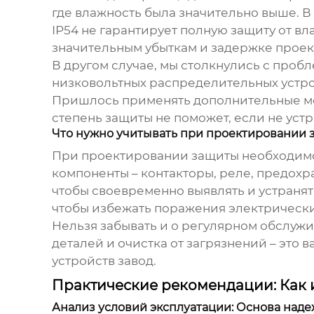
где влажность была значительно выше. В 
IP54 не гарантирует полную защиту от в
значительным убыткам и задержке проек
В другом случае, мы столкнулись с проб
низковольтных распределительных устро
Пришлось применять дополнительные мер
степень защиты не поможет, если не уст
Что нужно учитывать при проектировании 
При проектировании защиты необходимо у
компоненты – контакторы, реле, предохр
чтобы своевременно выявлять и устраня
чтобы избежать поражения электрически
Нельзя забывать и о регулярном обслуж
деталей и очистка от загрязнений – это
устройств завод
.
Практические рекомендации: Как 
Анализ условий эксплуатации: Основа над