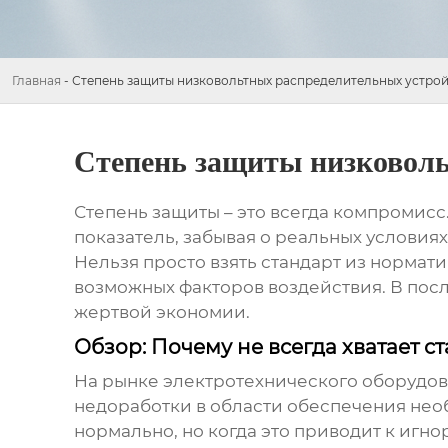
Главная
-
Степень защиты низковольтных распределительных устрой
Степень защиты низковоль
Степень защиты – это всегда компромисс
показатель, забывая о реальных условия
Нельзя просто взять стандарт из нормат
возможных факторов воздействия. В посл
жертвой экономии.
Обзор: Почему не всегда хватает 
На рынке электротехнического оборудо
недоработки в области обеспечения необ
нормально, но когда это приводит к иг