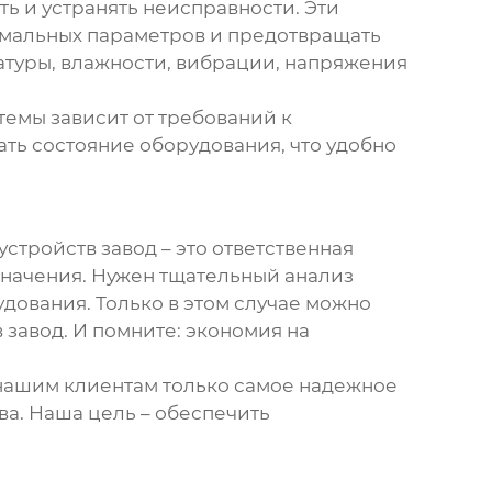
ь и устранять неисправности. Эти
рмальных параметров и предотвращать
туры, влажности, вибрации, напряжения
темы зависит от требований к
ть состояние оборудования, что удобно
устройств завод
– это ответственная
 значения. Нужен тщательный анализ
дования. Только в этом случае можно
 завод
. И помните: экономия на
нашим клиентам только самое надежное
ва. Наша цель – обеспечить