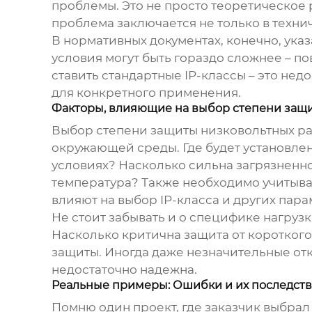
проблемы. Это не просто теоретическое 
проблема заключается не только в техни
В нормативных документах, конечно, ука
условия могут быть гораздо сложнее – п
ставить стандартные IP-классы – это не
для конкретного применения.
Факторы, влияющие на выбор степени защ
Выбор
степени защиты низковольтных р
окружающей среды. Где будет установлен
условиях? Насколько сильна загрязненно
температура? Также необходимо учитыва
влияют на выбор IP-класса и других пар
Не стоит забывать и о специфике нагруз
Насколько критична защита от короткого
защиты. Иногда даже незначительные от
недостаточно надежна.
Реальные примеры: Ошибки и их последст
Помню один проект, где заказчик выбра