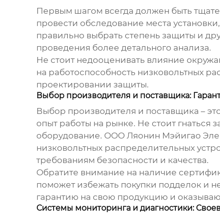
Первым шагом всегда должен быть тщате
провести обследование места установки,
правильно выбрать степень защиты и дру
проведения более детального анализа.
Не стоит недооценивать влияние окружаю
на работоспособность
низковольтных ра
проектировании защиты.
Выбор производителя и поставщика: Гарант
Выбор производителя и поставщика – эт
опыт работы на рынке. Не стоит гнаться 
оборудование. ООО Ляонин Мэйигао Эле
низковольтных распределительных устро
требованиям безопасности и качества.
Обратите внимание на наличие сертифик
поможет избежать покупки подделок и н
гарантию на свою продукцию и оказываю
Системы мониторинга и диагностики: Сво