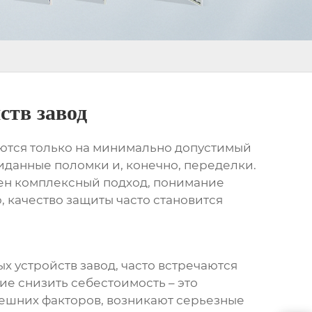
ств завод
руются только на минимально допустимый
жиданные поломки и, конечно, переделки.
ужен комплексный подход, понимание
, качество защиты часто становится
х устройств завод
, часто встречаются
ие снизить себестоимость – это
нешних факторов, возникают серьезные