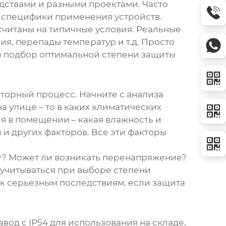
одствами и разными проектами. Часто
и специфики применения устройств.
считаны на типичные условия. Реальные
я, перепады температур и т.д. Просто
 и подбор оптимальной степени защиты
кторный процесс. Начните с анализа
а улице – то в каких климатических
я в помещении – какая влажность и
и других факторов. Все эти факторы
ву? Может ли возникать перенапряжение?
 учитываться при выборе степени
 к серьезным последствиям, если защита
авод
с IP54 для использования на складе,