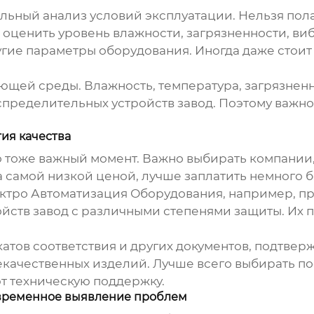
льный анализ условий эксплуатации. Нельзя пола
 оценить уровень влажности, загрязненности, виб
гие параметры оборудования. Иногда даже стоит
щей среды. Влажность, температура, загрязненно
спределительных устройств завод
. Поэтому важно
ия качества
о тоже важный момент. Важно выбирать компани
за самой низкой ценой, лучше заплатить немного
ктро Автоматизация Оборудования, например, п
йств завод
с различными степенями защиты. Их п
атов соответствия и других документов, подтвер
екачественных изделий. Лучше всего выбирать п
т техническую поддержку.
евременное выявление проблем