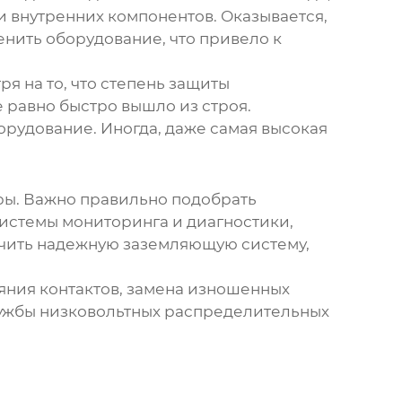
ии внутренних компонентов. Оказывается,
енить оборудование, что привело к
я на то, что
степень защиты
е равно быстро вышло из строя.
рудование. Иногда, даже самая высокая
оры. Важно правильно подобрать
системы мониторинга и диагностики,
ечить надежную заземляющую систему,
яния контактов, замена изношенных
лужбы
низковольтных распределительных