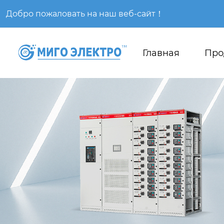
Добро пожаловать на наш веб-сайт！
Главная
Про