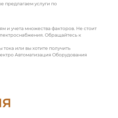
же предлагаем услуги по
ям и учета множества факторов. Не стоит
 электроснабжения. Обращайтесь к
ы тока
или вы хотите получить
лектро Автоматизация Оборудования
ия