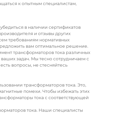
ращаться к опытным специалистам,
 убедиться в наличии сертификатов
 производителя и отзывы других
 всем требованиям нормативных
 предложить вам оптимальное решение.
имент
трансформаторов тока
различных
ваших задач. Мы тесно сотрудничаем с
есть вопросы, не стесняйтесь
ользовании
трансформаторов тока
. Это,
агнитные помехи. Чтобы избежать этих
рансформаторы тока с соответствующей
форматоров тока
. Наши специалисты