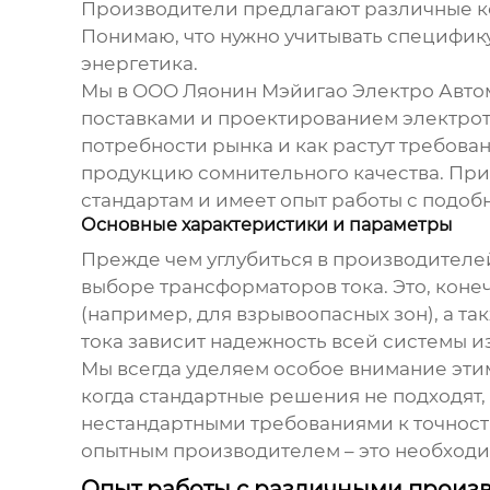
Производители предлагают различные ко
Понимаю, что нужно учитывать специфик
энергетика.
Мы в ООО Ляонин Мэйигао Электро Автома
поставками и проектированием электро
потребности рынка и как растут требова
продукцию сомнительного качества. Прих
стандартам и имеет опыт работы с подо
Основные характеристики и параметры
Прежде чем углубиться в производителей
выборе
трансформаторов тока
. Это, кон
(например, для взрывоопасных зон), а та
тока
зависит надежность всей системы и
Мы всегда уделяем особое внимание эти
когда стандартные решения не подходят,
нестандартными требованиями к точност
опытным производителем – это необходи
Опыт работы с различными произ