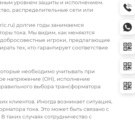
азным уровнем защиты и исполнением.
тво, распределительные сети или
ic.ru) долгие годы занимаемся
торы тока
. Мы видим, как меняются
 недобросовестные игроки, предлагающие
ать тех, кто гарантирует соответствие
 которые необходимо учитывать при
вное напряжение (ОН), исполнение
т правильного выбора
трансформатора
х клиентов. Иногда возникает ситуация,
рматора тока. Это может быть связано с
 таких случаях сотрудничество с