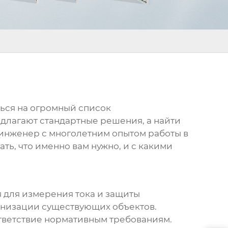
ься на огромный список
едлагают стандартные решения, а найти
к инженер с многолетним опытом работы в
ть, что именно вам нужно, и с какими
 для измерения тока и защиты
ернизации существующих объектов.
ответствие нормативным требованиям.