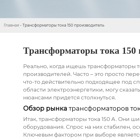
Главная
-
Трансформаторы тока 150 производитель
Трансформаторы тока 150 
Реально, когда ищешь
трансформаторы т
производителей. Часто – это просто пер
что-то действительно подходящее под сп
области электроэнергетики, могу сказать
нюансами придется столкнуться.
Обзор рынка
трансформаторов то
Итак,
трансформаторы тока 150 А
. Они ш
оборудования. Спрос на них стабилен, о
Ключевым фактором при выборе является 