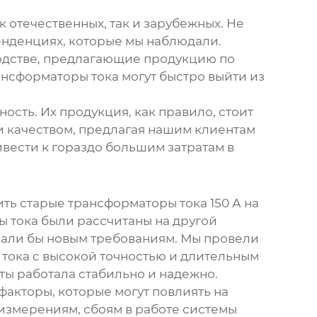
ак отечественных, так и зарубежных. Не
тенденциях, которые мы наблюдали.
одстве, предлагающие продукцию по
ансформаторы тока могут быстро выйти из
ость. Их продукция, как правило, стоит
и качеством, предлагая нашим клиентам
вести к гораздо большим затратам в
ить старые
трансформаторы тока 150 А
на
ы тока были рассчитаны на другой
вали бы новым требованиям. Мы провели
тока с высокой точностью и длительным
ты работала стабильно и надежно.
акторы, которые могут повлиять на
измерениям, сбоям в работе системы