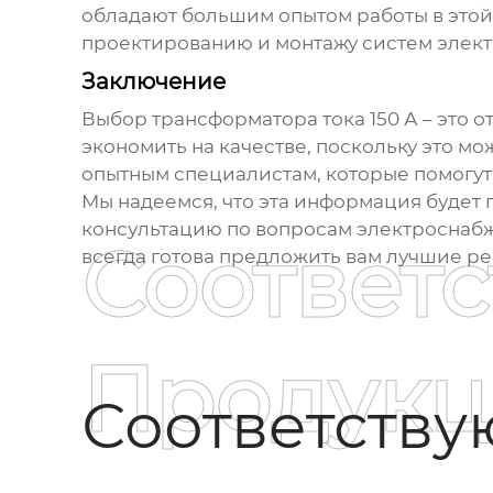
обладают большим опытом работы в этой 
проектированию и монтажу систем элек
Заключение
Выбор
трансформатора тока 150 А
– это о
экономить на качестве, поскольку это м
опытным специалистам, которые помогут
Мы надеемся, что эта информация будет 
консультацию по вопросам электроснабж
Соответ
всегда готова предложить вам лучшие р
Продукц
Соответств