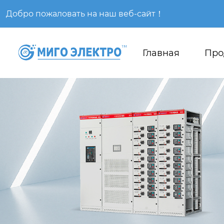
Добро пожаловать на наш веб-сайт！
Главная
Про