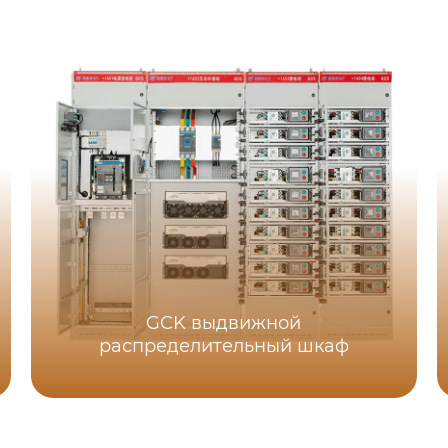
GCK выдвижной
распределительный шкаф