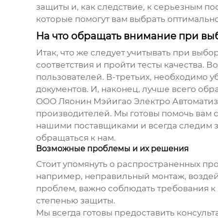
защиты и, как следствие, к серьезным п
которые помогут вам выбрать оптимальн
На что обращать внимание при вы
Итак, что же следует учитывать при выбо
соответствия и пройти тесты качества. В
пользователей. В-третьих, необходимо у
документов. И, наконец, лучше всего об
ООО Ляонин Мэйигао Электро Автомати
производителей. Мы готовы помочь вам 
нашими поставщиками и всегда следим за
обращаться к нам.
Возможные проблемы и их решения
Стоит упомянуть о распространенных пр
например, неправильный монтаж, воздей
проблем, важно соблюдать требования к 
степенью защиты.
Мы всегда готовы предоставить консуль