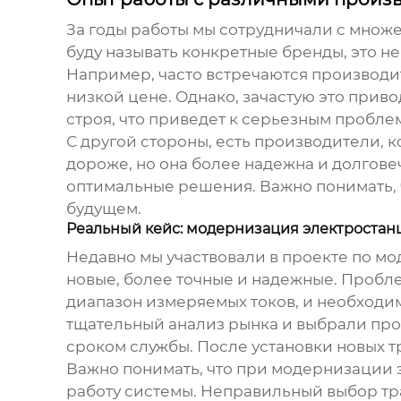
За годы работы мы сотрудничали с мно
буду называть конкретные бренды, это не
Например, часто встречаются производ
низкой цене. Однако, зачастую это прив
строя, что приведет к серьезным пробле
С другой стороны, есть производители, к
дороже, но она более надежна и долгове
оптимальные решения. Важно понимать, 
будущем.
Реальный кейс: модернизация электростан
Недавно мы участвовали в проекте по м
новые, более точные и надежные. Пробле
диапазон измеряемых токов, и необходи
тщательный анализ рынка и выбрали про
сроком службы. После установки новых т
Важно понимать, что при модернизации 
работу системы. Неправильный выбор
тр