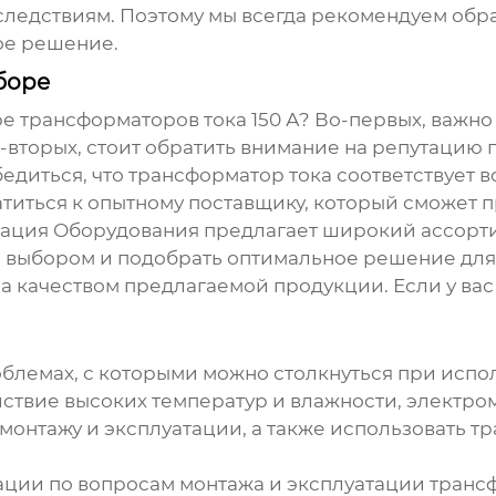
оследствиям. Поэтому мы всегда рекомендуем об
ое решение.
боре
ре
трансформаторов тока 150 А
? Во-первых, важно
о-вторых, стоит обратить внимание на репутацию
бедиться, что трансформатор тока соответствует
ратиться к опытному поставщику, который сможет
зация Оборудования предлагает широкий ассорт
с выбором и подобрать оптимальное решение для 
 качеством предлагаемой продукции. Если у вас 
облемах, с которыми можно столкнуться при исп
ствие высоких температур и влажности, электром
монтажу и эксплуатации, а также использовать т
тации по вопросам монтажа и эксплуатации
транс