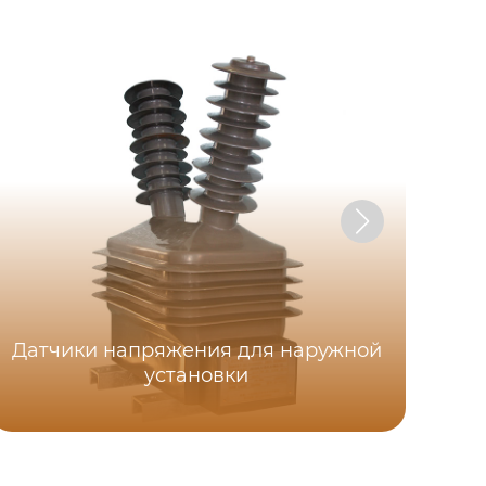
Датчики напряжения для наружной
установки