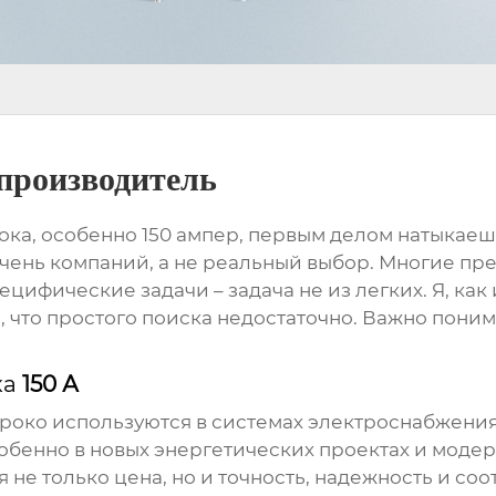
производитель
ока
, особенно
150
ампер, первым делом натыкаеш
ечень компаний, а не реальный выбор. Многие пр
ецифические задачи – задача не из легких. Я, ка
, что простого поиска недостаточно. Важно понима
ка
150 А
ироко используются в системах электроснабжения
собенно в новых энергетических проектах и мод
не только цена, но и точность, надежность и со