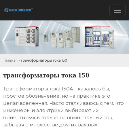
Главная
-
трансформаторы тока 150
трансформаторы тока 150
Трансформаторы тока
150А… казалось бы,
простое обозначение, но на практике это
целая вселенная. Часто сталкиваюсь с тем, что
инженеры и электрики выбирают их,
ориентируясь только на номинальный ток,
забывая о множестве других важных