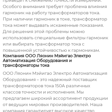
приведет к снижению точности измерений.
Особого внимания требует проблема влияния
гармоник на работу
трансформаторов тока
.
При наличии гармоник в токе, трансформатор
тока может выдавать искаженные показания.
Для решения этой проблемы можно
использовать специальные фильтры гармоник
или выбирать трансформатор тока с
повышенной устойчивостью к гармоникам.
Компания ООО Ляонин Мэйигао Электро
Автоматизация Оборудования и
трансформаторы тока
ООО Ляонин Мэйигао Электро Автоматизация
Оборудования – это надежный поставщик
трансформаторов тока
150А различных
классов точности и исполнения. Мы
предлагаем широкий ассортимент продукции
от ведущих мировых производителей. Наша
компания гарантирует высокое качество