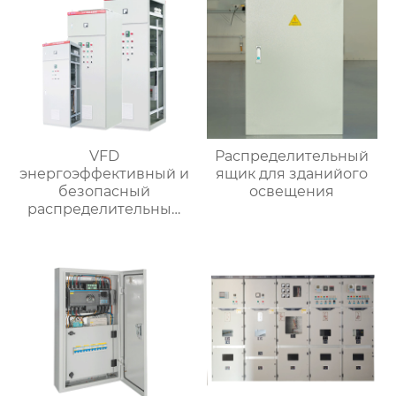
VFD
Распределительный
энергоэффективный и
ящик для зданийого
безопасный
освещения
распределительный
шкаф