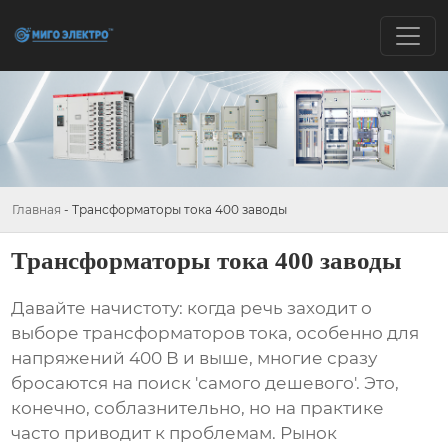
Главная
-
Трансформаторы тока 400 заводы
Трансформаторы тока 400 заводы
Давайте начистоту: когда речь заходит о
выборе
трансформаторов тока
, особенно для
напряжений 400 В и выше, многие сразу
бросаются на поиск 'самого дешевого'. Это,
конечно, соблазнительно, но на практике
часто приводит к проблемам. Рынок