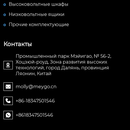
Высоковольтные шкафы
Низковольтные ящики
Прочие комплектующие
Контакты
Промышленный парк Мэйигао, № 56-2,
Хоцзюй-роуд, Зона развития высоких

технологий, город Далянь, провинция
Ляонин, Китай
molly@meygo.cn

+86-18347501546

+8618347501546
