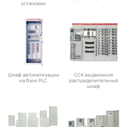
установки
Шкаф автоматизации
GCK выдвижной
на базе PLC
распределительный
шкаф