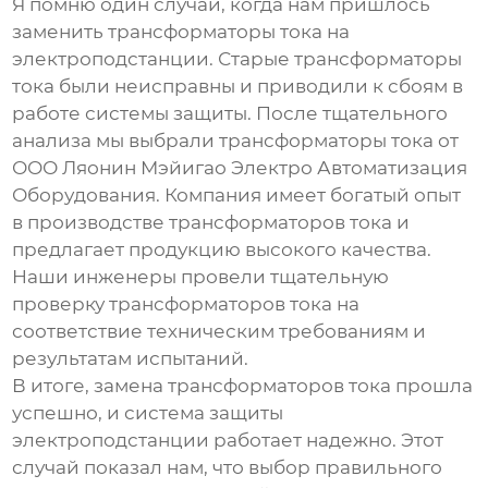
Я помню один случай, когда нам пришлось
заменить
трансформаторы тока
на
электроподстанции. Старые
трансформаторы
тока
были неисправны и приводили к сбоям в
работе системы защиты. После тщательного
анализа мы выбрали
трансформаторы тока
от
ООО Ляонин Мэйигао Электро Автоматизация
Оборудования. Компания имеет богатый опыт
в
производстве трансформаторов тока
и
предлагает продукцию высокого качества.
Наши инженеры провели тщательную
проверку
трансформаторов тока
на
соответствие техническим требованиям и
результатам испытаний.
В итоге, замена
трансформаторов тока
прошла
успешно, и система защиты
электроподстанции работает надежно. Этот
случай показал нам, что выбор правильного