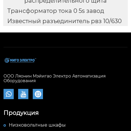
распределительного щита
Трансформатор тока 0 5s завод
Известный разъединитель рвз 10/630
ООО Ляонин Мэйигао Электро Автоматизация
Оборудования



Продукция
Низковольтные шкафы