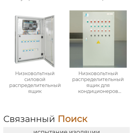
Низковольтный
Низковольтный
силовой
распределительный
распределительный
ящик для
ящик
кондиционеров
наружной установки
Связанный
Поиск
испытание изоляции