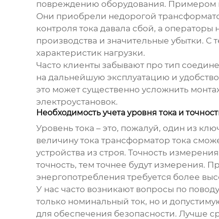
повреждению оборудования. Примером м
Они приобрели недорогой
трансформато
контроля тока давала сбой, а операторы 
производства и значительные убытки. С 
характеристик нагрузки.
Часто клиенты забывают про тип соедине
на дальнейшую эксплуатацию и удобство
это может существенно усложнить монта
электроустановок.
Необходимость учета уровня тока и точнос
Уровень тока – это, пожалуй, один из к
величину тока
трансформатор тока
сможе
устройства из строя. Точность измерени
точность, тем точнее будут измерения. 
энергопотребления требуется более высо
У нас часто возникают вопросы по повод
только номинальный ток, но и допустиму
для обеспечения безопасности. Лучше ср