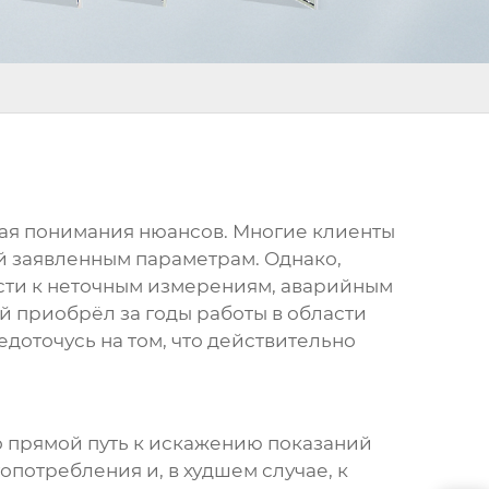
ющая понимания нюансов. Многие клиенты
й заявленным параметрам. Однако,
сти к неточным измерениям, аварийным
й приобрёл за годы работы в области
едоточусь на том, что действительно
то прямой путь к искажению показаний
опотребления и, в худшем случае, к