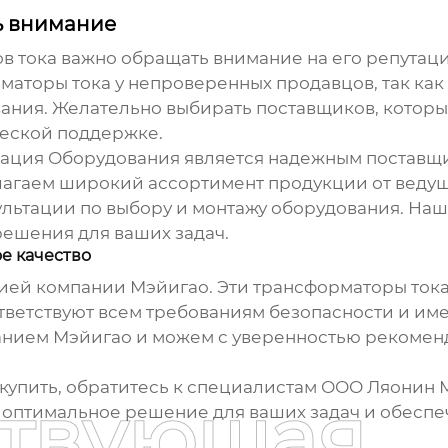
ь внимание
в тока
важно обращать внимание на его репутац
маторы тока
у непроверенных продавцов, так как
ания. Желательно выбирать поставщиков, которы
ческой поддержке.
зация Оборудования является надежным постав
лагаем широкий ассортимент продукции от ведущ
ьтации по выбору и монтажу оборудования. Наш 
решения для ваших задач.
е качество
цией компании Мэйигао. Эти
трансформаторы ток
тветствуют всем требованиям безопасности и и
нием Мэйигао и можем с уверенностью рекоменд
купить
, обратитесь к специалистам ООО Ляонин
ствующая
 оптимальное решение для ваших задач и обесп