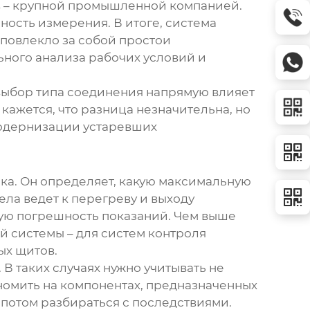
в – крупной промышленной компанией.
чность измерения. В итоге, система
 повлекло за собой простои
ьного анализа рабочих условий и
 выбор типа соединения напрямую влияет
ажется, что разница незначительна, но
модернизации устаревших
ока
. Он определяет, какую максимальную
ла ведет к перегреву и выходу
имую погрешность показаний. Чем выше
й системы – для систем контроля
ых щитов.
 В таких случаях нужно учитывать не
ономить на компонентах, предназначенных
 потом разбираться с последствиями.