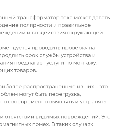
ванный
трансформатор тока
может давать
юдение полярности и правильное
вреждений и воздействия окружающей
омендуется проводить проверку на
 продлить срок службы устройства и
ния предлагает услуги по монтажу,
ющих товаров.
иболее распространенные из них – это
облем могут быть перегрузка,
но своевременно выявлять и устранять
и отсутствии видимых повреждений. Это
магнитных помех. В таких случаях