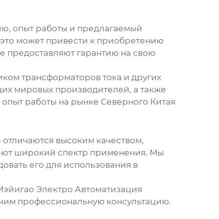
ию, опыт работы и предлагаемый
 это может привести к приобретению
е предоставляют гарантию на свою
щиком
трансформаторов тока
и других
их мировых производителей, а также
опыт работы на рынке Северного Китая
а
отличаются высоким качеством,
меют широкий спектр применения. Мы
овать его для использования в
 Мэйигао Электро Автоматизация
ечим профессиональную консультацию.