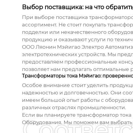
Выбор поставщика: на что обратит
При выборе поставщика
трансформаторо
ассортимент. Не стоит покупать
трансфор
подделки или некачественного оборудов
продукцию и оказывают услуги по техни
ООО Ляонин Мэйигао Электро Автомати
электротехнических устройств. Мы пред
предоставляем профессиональные консул
позволяет нам предлагать оптимальные 
Трансформаторы тока Мэйигао: проверенно
Особое внимание стоит уделить продук
надежностью и долговечностью. Они соо
имеем большой опыт работы с оборудова
различных отраслях промышленности.
Если вы планируете
трансформатор тока 
Соответ
Оборудования. Мы поможем вам выбрать