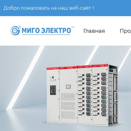
Добро пожаловать на наш веб-сайт！
Главная
Про