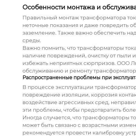
Особенности монтажа и обслужив
Правильный монтаж
трансформатора ток
неточные показания и даже повредить 
заземление. Также важно обеспечить н
среды.
Важно помнить, что
трансформаторы ток
наличие повреждений, очистку от пыли и 
избежать неприятных сюрпризов. ООО Ля
обслуживанию и ремонту
трансформатор
Распространенные проблемы при эксплуа
В процессе эксплуатации
трансформатор
повреждение изоляции, коррозия контакт
воздействие агрессивных сред, неправи
эти проблемы, чтобы предотвратить боле
Иногда случается, что
трансформаторы т
может быть связано с возрастными измен
рекомендуется провести калибровку устр