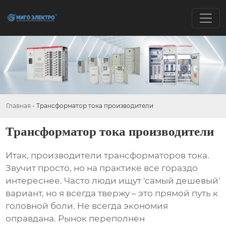
Главная
-
Трансформатор тока производители
Трансформатор тока производители
Итак,
производители трансформаторов тока
.
Звучит просто, но на практике все гораздо
интереснее. Часто люди ищут 'самый дешевый'
вариант, но я всегда твержу – это прямой путь к
головной боли. Не всегда экономия
оправдана. Рынок переполнен