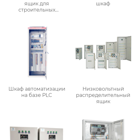
ящик для
шкаф
строительных
вентиляторов
Шкаф автоматизации
Низковольтный
на базе PLC
распределительный
ящик