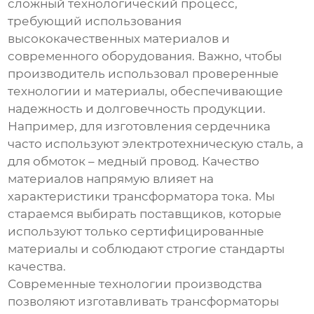
сложный технологический процесс,
требующий использования
высококачественных материалов и
современного оборудования. Важно, чтобы
производитель использовал проверенные
технологии и материалы, обеспечивающие
надежность и долговечность продукции.
Например, для изготовления сердечника
часто используют электротехническую сталь, а
для обмоток – медный провод. Качество
материалов напрямую влияет на
характеристики трансформатора тока. Мы
стараемся выбирать поставщиков, которые
используют только сертифицированные
материалы и соблюдают строгие стандарты
качества.
Современные технологии производства
позволяют изготавливать трансформаторы