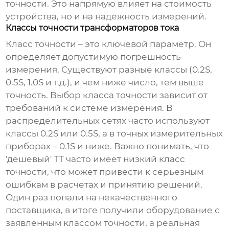
точности. Это напрямую влияет на стоимость
устройства, но и на надежность измерений.
Классы точности трансформаторов тока
Класс точности – это ключевой параметр. Он
определяет допустимую погрешность
измерения. Существуют разные классы (0.2S,
0.5S, 1.0S и т.д.), и чем ниже число, тем выше
точность. Выбор класса точности зависит от
требований к системе измерения. В
распределительных сетях часто используют
классы 0.2S или 0.5S, а в точных измерительных
приборах – 0.1S и ниже. Важно понимать, что
'дешевый' ТТ часто имеет низкий класс
точности, что может привести к серьезным
ошибкам в расчетах и принятию решений.
Один раз попали на некачественного
поставщика, в итоге получили оборудование с
заявленным классом точности, а реальная