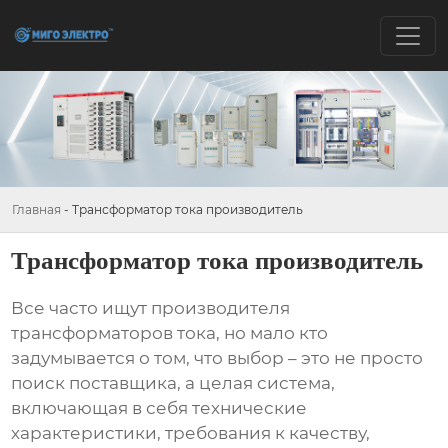
Главная
-
Трансформатор тока производитель
Трансформатор тока производитель
Все часто ищут
производителя
трансформаторов тока
, но мало кто
задумывается о том, что выбор – это не просто
поиск поставщика, а целая система,
включающая в себя технические
характеристики, требования к качеству,