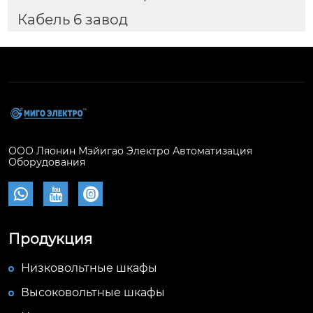
Кабель 6 завод
ООО Ляонин Мэйигао Электро Автоматизация
Оборудования



Продукция
Низковольтные шкафы
Высоковольтные шкафы