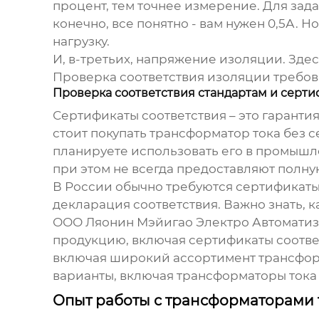
процент, тем точнее измерение. Для задач
конечно, все понятно - вам нужен 0,5А.
нагрузку.
И, в-третьих, напряжение изоляции. Зде
Проверка соответствия изоляции требова
Проверка соответствия стандартам и серт
Сертификаты соответствия – это гарантия
стоит покупать
трансформатор тока
без с
планируете использовать его в промышл
при этом не всегда предоставляют полну
В России обычно требуются сертификаты 
декларация соответствия. Важно знать, 
ООО Ляонин Мэйигао Электро Автоматиза
продукцию, включая сертификаты соотве
включая широкий ассортимент
трансфор
варианты, включая
трансформаторы тока 
Опыт работы с трансформаторами т