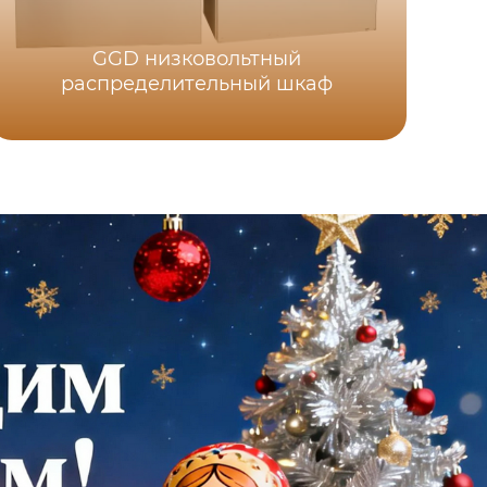
GGD низковольтный
Я
распределительный шкаф