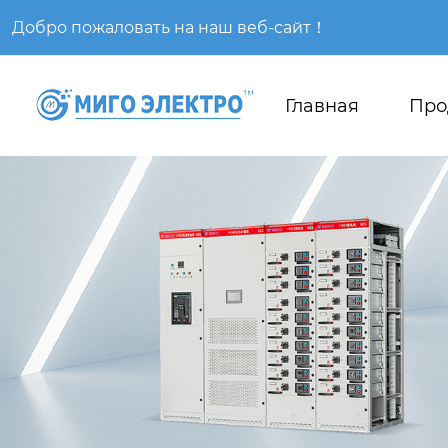
Добро пожаловать на наш веб-сайт！
Главная
Про