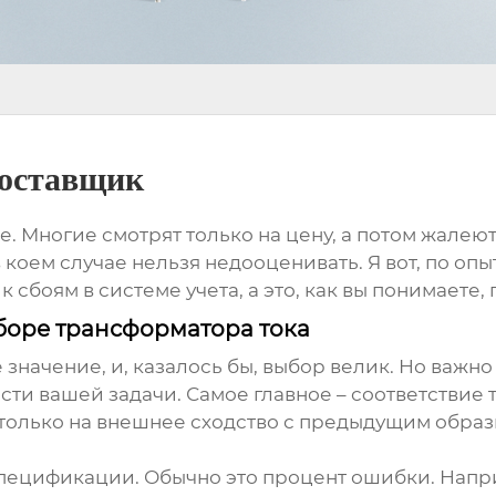
поставщик
е. Многие смотрят только на цену, а потом жалею
 коем случае нельзя недооценивать. Я вот, по опы
 сбоям в системе учета, а это, как вы понимаете
боре трансформатора тока
 значение, и, казалось бы, выбор велик. Но важно
ти вашей задачи. Самое главное – соответствие
только на внешнее сходство с предыдущим образц
 спецификации. Обычно это процент ошибки. Напр