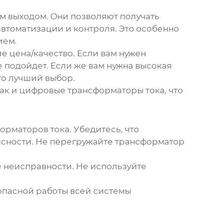
 выходом. Они позволяют получать
втоматизации и контроля. Это особенно
ием.
е цена/качество. Если вам нужен
е подойдет. Если же вам нужна высокая
то лучший выбор.
так и цифровые
трансформаторы тока
, что
орматоров тока
. Убедитесь, что
асности. Не перегружайте
трансформатор
 неисправности. Не используйте
зопасной работы всей системы