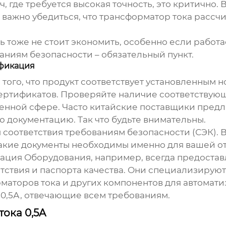
, где требуется высокая точность, это критично. 
 Но важно убедиться, что трансформатор тока рас
сь тоже не стоит экономить, особенно если работ
ниям безопасности – обязательный пункт.
ификация
 того, что продукт соответствует установленным
ертификатов. Проверяйте наличие соответствующ
енной сфере. Часто китайские поставщики предл
ю документацию. Так что будьте внимательны.
соответствия требованиям безопасности (СЭК). 
какие документы необходимы именно для вашей от
ция Оборудования, например, всегда предостав
тствия и паспорта качества. Они специализируют
маторов тока
и других компонентов для автомати
0,5А
, отвечающие всем требованиям.
ока 0,5A