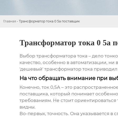
Главная
-
Трансформатор тока 0 5а поставщик
Трансформатор тока 0 5а 
Выбор
трансформатора тока
– дело тонко
качество, особенно в автоматизации, ни в
'дешевый'
трансформатор тока
приводил к
На что обращать внимание при вы
Конечно, ток 0,5А – это распространенное
поставщика, который понимает особеннос
требованиям. Не стоит ориентироваться 
видны.
Во-первых, точность. Она указывается в