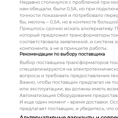
Недавно столкнулся с проблемой при мо
нам обещали, были 0,5А, но при подключе
точности показаний и потребовало перер
бы, мелочь – 0,5А, но в контексте больш
Пришлось срочно искать альтернативу. П
который предложил
трансформаторы то
соответствовала заявленной, и система з
компонента, а не в принципе работы.
Рекомендации по выбору поставщика
Выбор поставщика
трансформаторов ток
специализируются на электротехническо
вопросы и требовать предоставления те
Важно, чтобы поставщик предлагал не то
или эксплуатации, вы должны иметь во
Автоматизация Оборудования предоставля
И еще один момент – время доставки. О
предлагает поставщик, и убедитесь, что
Альтернативные варианты и совр