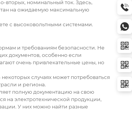
Во-вторых, номинальный ток. Здесь,
считан на ожидаемую максимальную
аете с высоковольтными системами.
 нормам и требованиям безопасности. Не
их документов, особенно если
агают очень привлекательные цены, но
В некоторых случаях может потребоваться
расли и региона.
ляет полную документацию на свою
ся на электротехнической продукции,
зации. У них можно найти разные