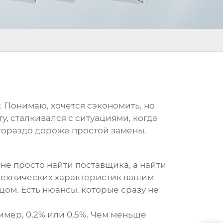
т. Понимаю, хочется сэкономить, но
ту, сталкивался с ситуациями, когда
, гораздо дороже простой замены.
 не просто найти поставщика, а найти
 технических характеристик вашим
ом. Есть нюансы, которые сразу не
имер, 0,2% или 0,5%. Чем меньше