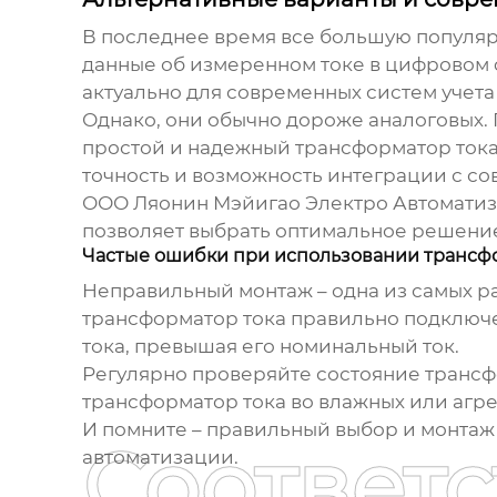
В последнее время все большую популя
данные об измеренном токе в цифровом 
актуально для современных систем учет
Однако, они обычно дороже аналоговых. 
простой и надежный
трансформатор ток
точность и возможность интеграции с со
ООО Ляонин Мэйигао Электро Автоматиза
позволяет выбрать оптимальное решение
Частые ошибки при использовании трансф
Неправильный монтаж – одна из самых 
трансформатор тока
правильно подключе
тока
, превышая его номинальный ток.
Регулярно проверяйте состояние
трансф
трансформатор тока
во влажных или агре
И помните – правильный выбор и монта
Соответ
автоматизации.