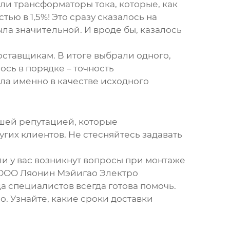
или
трансформаторы тока
, которые, как
ью в 1,5%! Это сразу сказалось на
ла значительной. И вроде бы, казалось
оставщикам. В итоге выбрали одного,
ось в порядке – точность
ыла именно в качестве исходного
ошей репутацией, которые
их клиентов. Не стесняйтесь задавать
ли у вас возникнут вопросы при монтаже
 ООО Ляонин Мэйигао Электро
а специалистов всегда готова помочь.
о. Узнайте, какие сроки доставки