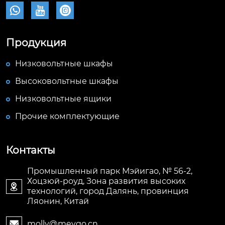



Продукция
Низковольтные шкафы
Высоковольтные шкафы
Низковольтные ящики
Прочие комплектующие
Контакты
Промышленный парк Мэйигао, № 56-2,
Хоцзюй-роуд, Зона развития высоких

технологий, город Далянь, провинция
Ляонин, Китай
molly@meygo.cn
