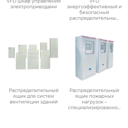
VFD шкаф управления
VFD
электроприводами
энергоэффективный и
безопасный
распределительный
шкаф
Распределительный
Распределительный
ящик для систем
ящик пожарных
вентиляции зданий
нагрузок –
специализированное
применение