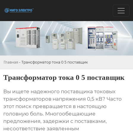
Главная
-
Трансформатор тока 0 5 поставщик
Трансформатор тока 0 5 поставщик
Вы ищете надежного
поставщика токовых
трансформаторов
напряжения 0,5 кВ? Часто
этот поиск превращается в настоящую
головную боль. Многообещающие
предложения, задержки с поставками,
несоответствие заявленным