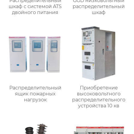
Распределительный
GGD низковольтный
шкаф с системой ATS
распределительный
двойного питания
шкаф
Распределительный
Приобретение
ящик пожарных
высоковольтного
нагрузок
распределительного
устройства 10 кв