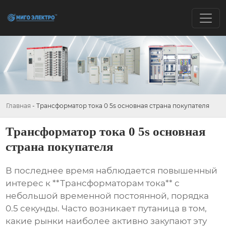
Главная
-
Трансформатор тока 0 5s основная страна покупателя
Трансформатор тока 0 5s основная
страна покупателя
В последнее время наблюдается повышенный
интерес к **Трансформаторам тока** с
небольшой временной постоянной, порядка
0.5 секунды. Часто возникает путаница в том,
какие рынки наиболее активно закупают эту