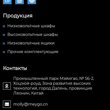



Продукция
Низковольтные шкафы
Высоковольтные шкафы
Низковольтные ящики
Прочие комплектующие
Контакты
Промышленный парк Мэйигао, № 56-2,
Хоцзюй-роуд, Зона развития высоких

технологий, город Далянь, провинция
Ляонин, Китай
molly@meygo.cn
