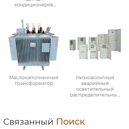
кондиционеров
наружной установки
Маслонаполненный
Низковольтный
трансформатор
аварийный
осветительный
распределительный
ящик
Связанный
Поиск