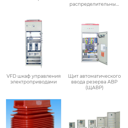
распределительный
шкаф
VFD шкаф управления
Щит автоматического
электроприводами
ввода резерва АВР
(ЩАВР)