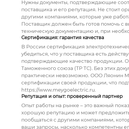
Нужны документы, подтверждающие соотве
поставщика и его репутация. Не стоит о
другими компаниями, которые уже работа
Поставщик должен быть готов помочь с
техническую документацию и, при необх
Сертификация: гарантия качества
В России сертификация электротехниче
убедиться, что у поставщика есть дейст
подтверждающие качество продукции. Об
Таможенного союза (ТР ТС). Без этих док
практически невозможно. ООО Ляонин М
сертификации своей продукции, что под
https://www.meygoelectric.ru
.
Репутация и опыт: проверенный партнер
Опыт работы на рынке – это важный пока
хорошую репутацию и может предложить 
пообщаться с другими компаниями, котор
ваши запросы, насколько компетентны ег