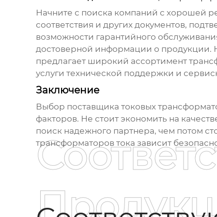
Начните с поиска компаний с хорошей р
соответствия и других документов, под
возможности гарантийного обслуживания
достоверной информации о продукции. 
предлагает широкий ассортимент
транс
услуги технической поддержки и сервис
Заключение
Выбор
поставщика токовых трансформат
факторов. Не стоит экономить на качест
поиск надежного партнера, чем потом сто
Соответ
трансформаторов тока
зависит безопасн
Продукц