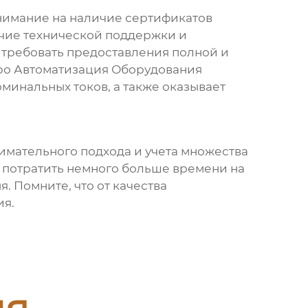
внимание на наличие сертификатов
ичие технической поддержки и
 требовать предоставления полной и
ро Автоматизация Оборудования
минальных токов, а также оказывает
нимательного подхода и учета множества
е потратить немного больше времени на
. Помните, что от качества
ия.