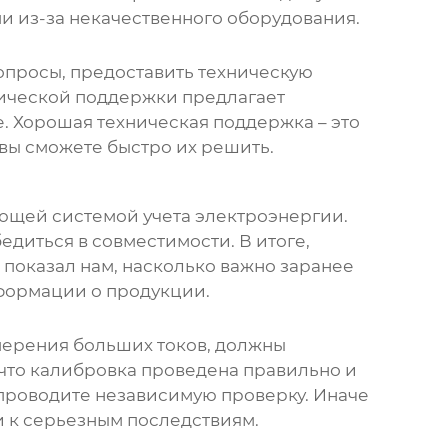
и из-за некачественного оборудования.
опросы, предоставить техническую
нической поддержки предлагает
е. Хорошая техническая поддержка – это
 вы сможете быстро их решить.
ющей системой учета электроэнергии.
едиться в совместимости. В итоге,
 показал нам, насколько важно заранее
нформации о продукции.
мерения больших токов, должны
 что калибровка проведена правильно и
 проводите независимую проверку. Иначе
и к серьезным последствиям.