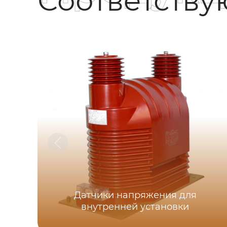
Соответств
Датчики напряжения для
внутренней установки