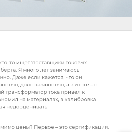
то-то ищет '
поставщики токовых
сберга. Я много лет занимаюсь
нно. Даже если кажется, что он
стью, долговечностью, а в итоге – с
ый
трансформатор тока
привел к
ономил на материалах, а калибровка
зя недооценивать.
помимо цены? Первое – это сертификация.