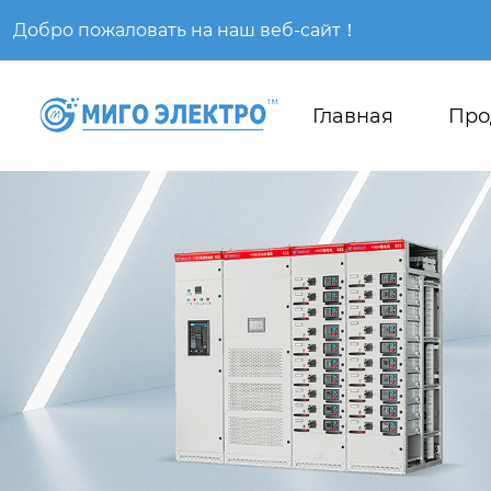
Добро пожаловать на наш веб-сайт！
Главная
Про