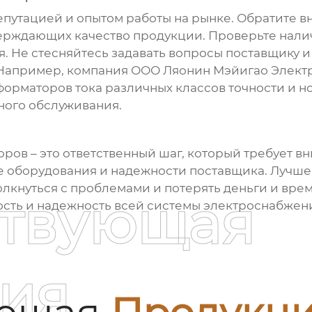
епутацией и опытом работы на рынке. Обратите 
тверждающих качество продукции. Проверьте нал
. Не стесняйтесь задавать вопросы поставщику и
Например, компания ООО Ляонин Мэйигао Элект
форматоров тока
различных классов точности и но
ного обслуживания.
оров
– это ответственный шаг, который требует в
ве оборудования и надежности поставщика. Лучш
лкнуться с проблемами и потерять деньги и время
ствующая
ость и надежность всей системы электроснабжен
ия