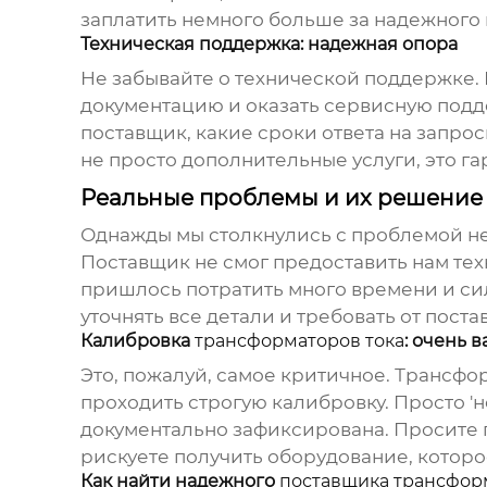
заплатить немного больше за надежного 
Техническая поддержка: надежная опора
Не забывайте о технической поддержке. 
документацию и оказать сервисную подд
поставщик, какие сроки ответа на запро
не просто дополнительные услуги, это га
Реальные проблемы и их решение
Однажды мы столкнулись с проблемой 
Поставщик не смог предоставить нам тех
пришлось потратить много времени и сил
уточнять все детали и требовать от пос
Калибровка
трансформаторов тока
: очень 
Это, пожалуй, самое критичное.
Трансфор
проходить строгую калибровку. Просто '
документально зафиксирована. Просите п
рискуете получить оборудование, которо
Как найти надежного
поставщика трансфор