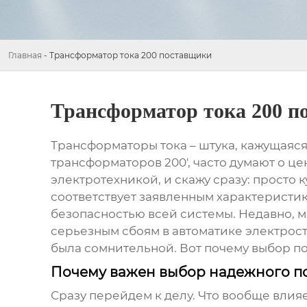
Главная
-
Трансформатор тока 200 поставщики
Трансформатор тока 200 п
Трансформаторы тока
– штука, кажущаяся
трансформаторов 200
', часто думают о 
электротехникой, и скажу сразу: просто
соответствует заявленным характеристика
безопасностью всей системы. Недавно, 
серьезным сбоям в автоматике электрост
была сомнительной. Вот почему выбор по
Почему важен выбор надежного п
Сразу перейдем к делу. Что вообще влия