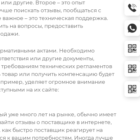
или другие. Второе – это опыт
учше поискать отзывы, пообщаться с
 важное – это техническая поддержка.
тить на вопросы, предоставить
родажи.
ормативными актами. Необходимо
ответствия или другие документы,
 требованиям технических регламентов
ть товар или получить компенсацию будет
апример, уделяет огромное внимание
тупными на их сайте:
ый уже много лет на рынке, обычно имеет
йти отзывы о поставщике в интернете,
, как быстро поставщик реагирует на
ся к вашим потребностям. Иногда лучше