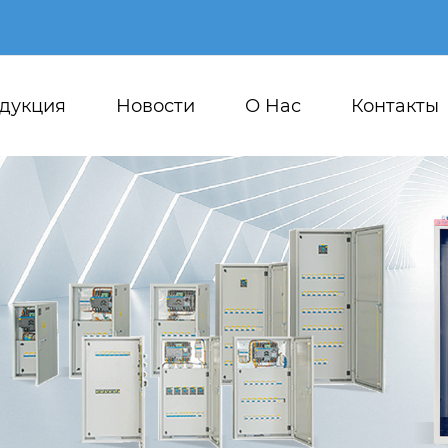
дукция
Новости
О Hас
Контакты