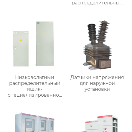
распределительный
ящик
Низковольтный
Датчики напряжения
распределительный
для наружной
ящик-
установки
специализированное
применение