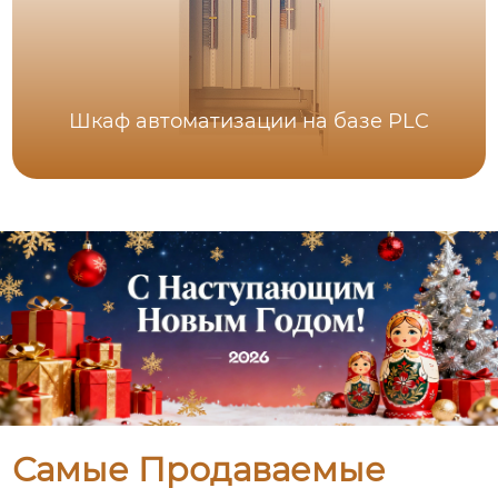
Шкаф автоматизации на базе PLC
Самые Продаваемые