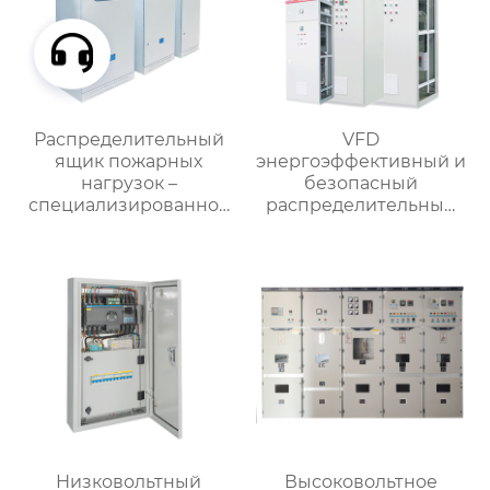
Распределительный
VFD
ящик пожарных
энергоэффективный и
нагрузок –
безопасный
специализированное
распределительный
применение
шкаф
Низковольтный
Высоковольтное