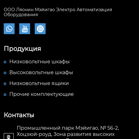
ООО Ляонин Мэйигао Электро Автоматизация
Оборудования



Продукция
Низковольтные шкафы
Высоковольтные шкафы
Низковольтные ящики
Прочие комплектующие
Контакты
Промышленный парк Мэйигао, № 56-2,
Хоцзюй-роуд, Зона развития высоких
