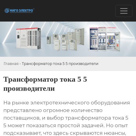
Главная
-
Трансформатор тока 5 5 производители
Трансформатор тока 5 5
производители
На рынке электротехнического оборудования
представлено огромное количество
поставщиков, и выбор
трансформатора тока 5
5
может показаться простой задачей. Но опыт
подсказывает, что здесь скрываются нюансы,