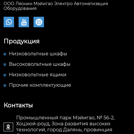
ООО Ляонин Мэйигао Электро Автоматизация
Оборудования



Продукция
Низковольтные шкафы
Высоковольтные шкафы
Низковольтные ящики
Прочие комплектующие
Контакты
Промышленный парк Мэйигао, № 56-2,
Хоцзюй-роуд, Зона развития высоких

технологий, город Далянь, провинция