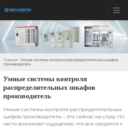
Главная
-
Умные системы контроля распределительных шкафов
производитель
Умные системы контроля
распределительных шкафов
производитель
Умные системы контроля распределительных
щифов производитель
– это сейчас на слуху. Но
часто возникает ощущение, что все сводится к