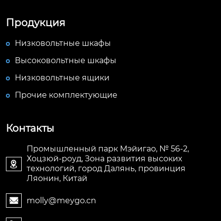
Продукция
Низковольтные шкафы
Высоковольтные шкафы
Низковольтные ящики
Прочие комплектующие
Контакты
Промышленный парк Мэйигао, № 56-2,
Хоцзюй-роуд, Зона развития высоких

технологий, город Далянь, провинция
Ляонин, Китай
molly@meygo.cn
