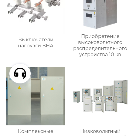
Приобретение
Выключатели
высоковольтного
нагрузги ВНА
распределительного
устройства 10 кв
Комплексные
Низковольтный