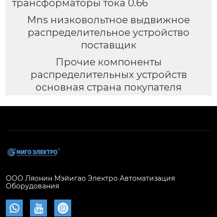
трансформаторы тока 0.66
Mns низковольтное выдвижное
распределительное устройство
поставщик
Прочие компоненты
распределительных устройств
основная страна покупателя
ООО Ляонин Мэйигао Электро Автоматизация
Оборудования


