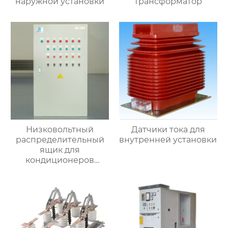
наружной установки
трансформатор
Низковольтный
Датчики тока для
распределительный
внутренней установки
ящик для
кондиционеров
наружной установки