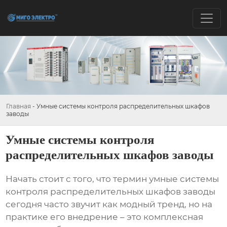
Главная
-
Умные системы контроля распределительных шкафов
заводы
Умные системы контроля
распределительных шкафов заводы
Начать стоит с того, что термин
умные системы
контроля распределительных шкафов заводы
сегодня часто звучит как модный тренд, но на
практике его внедрение – это комплексная