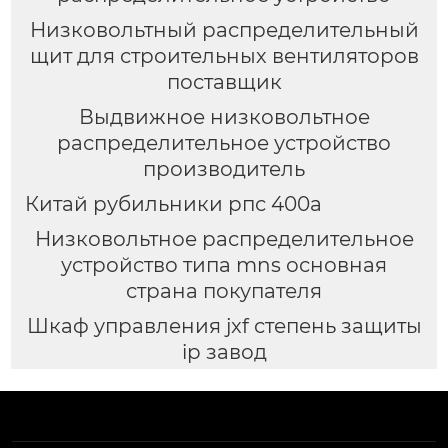
Низковольтный распределительный
щит для строительных вентиляторов
поставщик
Выдвижное низковольтное
распределительное устройство
производитель
Китай рубильники рпс 400а
Низковольтное распределительное
устройство типа mns основная
страна покупателя
Шкаф управления jxf степень защиты
ip завод