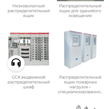
Низковольтный
Распределительный
распределительный
ящик для зданийого
ящик
освещения
GCK выдвижной
Распределительный
распределительный
ящик пожарных
шкаф
нагрузок –
специализированное
применение