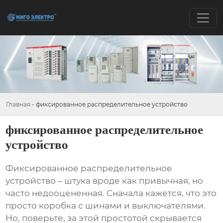
Главная
-
фиксированное распределительное устройство
фиксированное распределительное
устройство
Фиксированное распределительное
устройство
– штука вроде как привычная, но
часто недооцененная. Сначала кажется, что это
просто коробка с шинами и выключателями.
Но, поверьте, за этой простотой скрывается