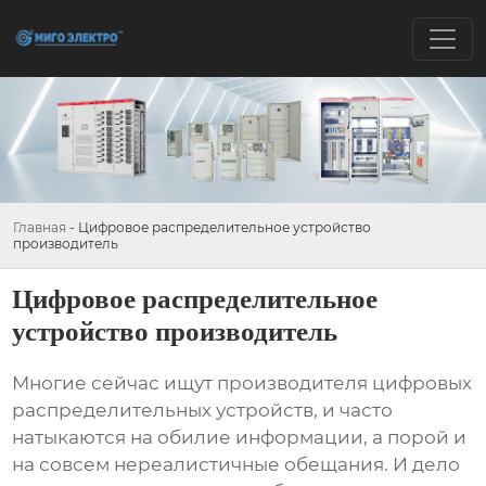
Главная
-
Цифровое распределительное устройство
производитель
Цифровое распределительное
устройство производитель
Многие сейчас ищут
производителя цифровых
распределительных устройств
, и часто
натыкаются на обилие информации, а порой и
на совсем нереалистичные обещания. И дело