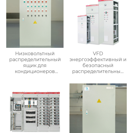
Низковольтный
VFD
распределительный
энергоэффективный и
ящик для
безопасный
кондиционеров
распределительный
наружной установки
шкаф