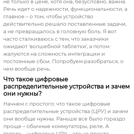
не только в цене, хотя она, безусловно, важна.
Речь идет о надежности, функциональности, а
главное – о том, чтобы устройство
действительно решало поставленные задачи,
а не превращалось в головную боль. Я вот
часто сталкиваюсь с тем, что заказчики
ожидают 'волшебной таблетки', а потом
жалуются на сложность интеграции и
постоянные сбои. Попробуем разобраться, о
чем вообще речь.
Что такое цифровые
распределительные устройства и зачем
они нужны?
Начнем с простого: что такое
цифровые
распределительные устройства
(ЦРУ) и зачем
они вообще нужны. Раньше все было гораздо
проще – обычные коммутаторы, реле. А
теперь… цифровые ЦРУ – это не просто