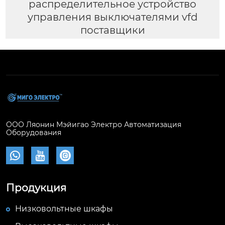
распределительное устройство
управления выключателями vfd
поставщики
ООО Ляонин Мэйигао Электро Автоматизация
Оборудования



Продукция
Низковольтные шкафы