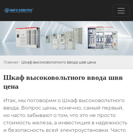
Главная
-
Шкаф высоковольтного ввода швв цена
Шкаф высоковольтного ввода швв
цена
Итак, мы поговорим о
Шкаф высоковольтного
ввода
. Вопрос цены, конечно, самый первый,
но часто забывают о том, что это не просто
стоимость железа, а инвестиция в надежность
и безопасность всей электроустановки. Часто