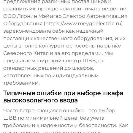
предложения различных поставщиков и
сравнить их, прежде чем принимать решение.
ООО Ляонин Мэйигао Электро Автоматизация
Оборудования (https://www.meygoelectric.ru)
зарекомендовала себя как надежный
поставщик качественного оборудования, и их
цены вполне конкурентоспособны на рынке
Северного Китая и за его пределами. Мы
предлагаем широкий спектр
ШВВ
, от
стандартных решений до шкафов,
изготовленных по индивидуальным
требованиям.
Типичные ошибки при выборе шкафа
высоковольтного ввода
Часто встречающаяся ошибка – это выбор
ШВВ
по минимальной цене, без учета
требований к надежности и безопасности. Как
я уже говорил, это может привести к