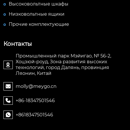
Высоковольтные шкафы
Низковольтные ящики
Прочие комплектующие
Контакты
Промышленный парк Мэйигао, № 56-2,
Хоцзюй-роуд, Зона развития высоких

технологий, город Далянь, провинция
Ляонин, Китай
molly@meygo.cn

+86-18347501546

+8618347501546
