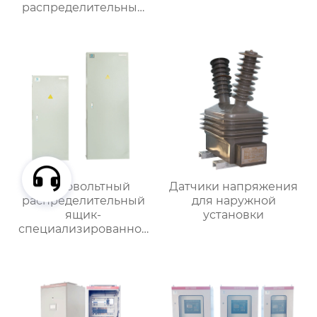
распределительный
ящик
Низковольтный
Датчики напряжения
распределительный
для наружной
ящик-
установки
специализированное
применение