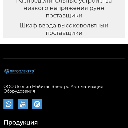
Распределительные устройства
низкого напряжения рунн
поставщики
Шкаф ввода высоковольтный
поставщики
ООО Ляонин Мэйигао Электро Автоматизация
Оборудования



Продукция