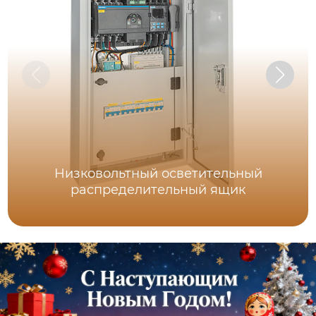
Низковольтный осветительный
распределительный ящик