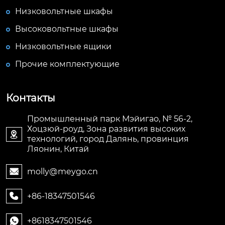
Низковольтные шкафы
Высоковольтные шкафы
Низковольтные ящики
Прочие комплектующие
Контакты
Промышленный парк Мэйигао, № 56-2,
Хоцзюй-роуд, Зона развития высоких

технологий, город Далянь, провинция
Ляонин, Китай
molly@meygo.cn

+86-18347501546

+8618347501546
