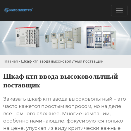
Главная
-
Шкаф ктп ввода высоковольтный поставщик
Шкаф ктп ввода высоковольтный
поставщик
Заказать
шкаф ктп ввода высоковольтный
– это
часто кажется простым вопросом, но на деле
все намного сложнее. Многие компании,
особенно начинающие, фокусируются только
на цене, упуская из виду критически важные