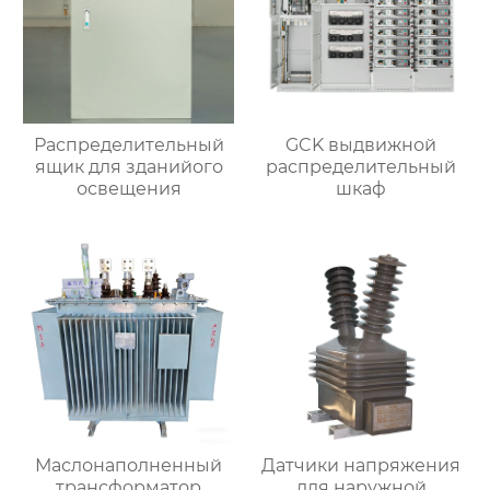
Распределительный
GCK выдвижной
ящик для зданийого
распределительный
освещения
шкаф
Маслонаполненный
Датчики напряжения
трансформатор
для наружной