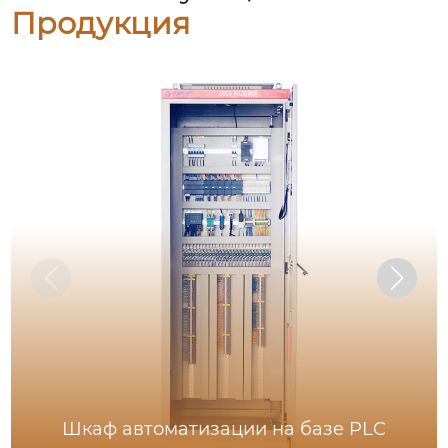
Продукция
Шкаф автоматизации на базе PLC