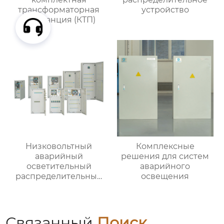
трансформаторная
устройство
подстанция (КТП)
Низковольтный
Комплексные
аварийный
решения для систем
осветительный
аварийного
распределительный
освещения
ящик
Связанный
Поиск