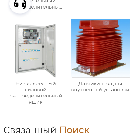
осветительный
распределительный
ящик
Низковольтный
Датчики тока для
силовой
внутренней установки
распределительный
ящик
Связанный
Поиск