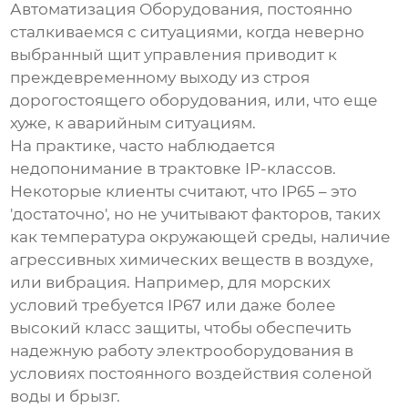
Автоматизация Оборудования, постоянно
сталкиваемся с ситуациями, когда неверно
выбранный
щит управления
приводит к
преждевременному выходу из строя
дорогостоящего оборудования, или, что еще
хуже, к аварийным ситуациям.
На практике, часто наблюдается
недопонимание в трактовке IP-классов.
Некоторые клиенты считают, что IP65 – это
'достаточно', но не учитывают факторов, таких
как температура окружающей среды, наличие
агрессивных химических веществ в воздухе,
или вибрация. Например, для морских
условий требуется IP67 или даже более
высокий класс защиты, чтобы обеспечить
надежную работу
электрооборудования
в
условиях постоянного воздействия соленой
воды и брызг.