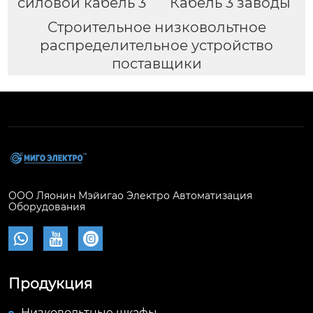
силовой кабель 3
Кабель 3 заводы
Строительное низковольтное
распределительное устройство
поставщики
ООО Ляонин Мэйигао Электро Автоматизация
Оборудования



Продукция
Низковольтные шкафы