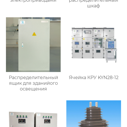
электроприводами
распределительный
шкаф
Распределительный
Ячейка КРУ KYN28-12
ящик для зданийого
освещения