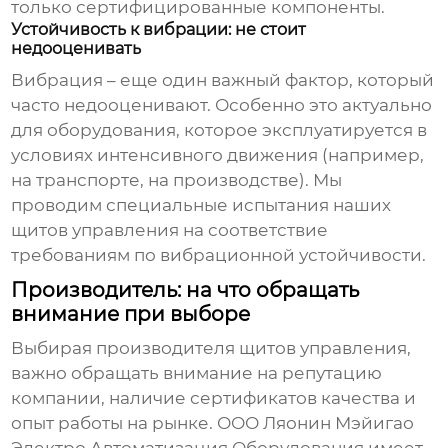
только сертифицированные компоненты.
Устойчивость к вибрации: не стоит
недооценивать
Вибрация – еще один важный фактор, который
часто недооценивают. Особенно это актуально
для оборудования, которое эксплуатируется в
условиях интенсивного движения (например,
на транспорте, на производстве). Мы
проводим специальные испытания наших
щитов управления
на соответствие
требованиям по вибрационной устойчивости.
Производитель: на что обращать
внимание при выборе
Выбирая производителя
щитов управления
,
важно обращать внимание на репутацию
компании, наличие сертификатов качества и
опыт работы на рынке. ООО Ляонин Мэйигао