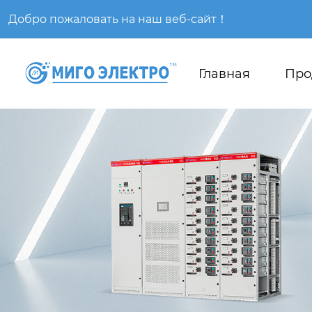
Добро пожаловать на наш веб-сайт！
Главная
Про