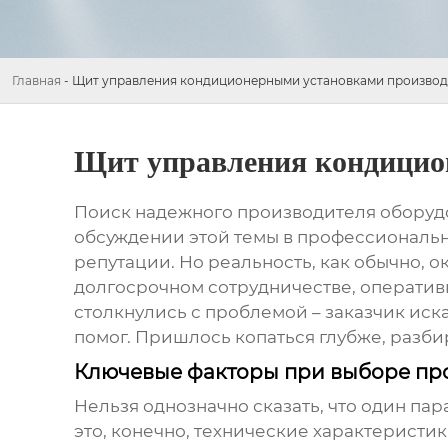
Главная
-
Щит управления кондиционерными установками произво
Щит управления кондицио
Поиск надежного производителя
оборуд
обсуждении этой темы в профессиональны
репутации. Но реальность, как обычно, о
долгосрочном сотрудничестве, операти
столкнулись с проблемой – заказчик иска
помог. Пришлось копаться глубже, разби
Ключевые факторы при выборе пр
Нельзя однозначно сказать, что один па
это, конечно, технические характеристик