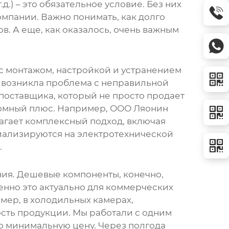
д.) – это обязательное условие. Без них
мпании. Важно понимать, как долго
ов. А еще, как оказалось, очень важным
 с монтажом, настройкой и устранением
я возникла проблема с неправильной
 поставщика, который не просто продает
ромный плюс. Например, ООО Ляонин
лагает комплексный подход, включая
иализируются на электротехнической
.
ния. Дешевые компоненты, конечно,
енно это актуально для коммерческих
мер, в холодильных камерах,
сть продукции. Мы работали с одним
о минимальную цену. Через полгода