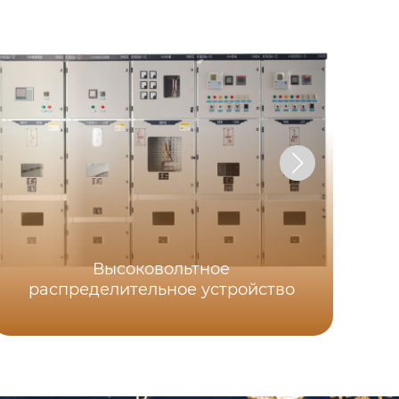
Высоковольтное
распределительное устройство