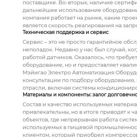
поставщике. Во-вторых, наличие сертифика
дальнейшее использование оборудования 
компания работает на рынке, какие проек
является скорость реагирования на запр
Техническая поддержка и сервис
Сервис – это не просто гарантийное обс
неполадок. Недавно у нас был случай, 
работой датчиков. Оказалось, что требуе
оборудование, но и предоставляет квал
Мэйигао Электро Автоматизация Оборудов
консультации по подбору оборудования,
отрасли, включая
системы кондиционир
Материалы и компоненты: залог долговечн
Состав и качество используемых матери
привлекательны, но в итоге приводят к 
объектов, где непрерывная работа сист
используемых в пищевой промышленности
клиентом, который приобрел
компрессо