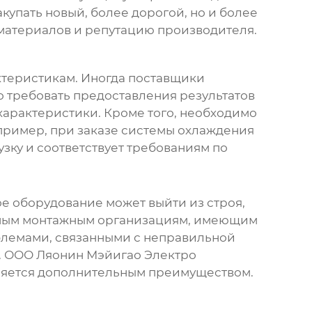
купать новый, более дорогой, но и более
 материалов и репутацию производителя.
ктеристикам. Иногда поставщики
о требовать предоставления результатов
арактеристики. Кроме того, необходимо
пример, при заказе
системы охлаждения
узку и соответствует требованиям по
е оборудование может выйти из строя,
нным монтажным организациям, имеющим
облемами, связанными с неправильной
. ООО Ляонин Мэйигао Электро
вляется дополнительным преимуществом.