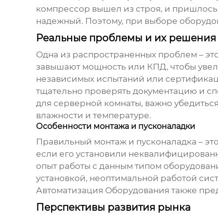
компрессор вышел из строя, и пришлось 
надежный. Поэтому, при выборе оборудов
Реальные проблемы и их решения
Одна из распространенных проблем – эт
завышают мощность или КПД, чтобы увели
независимых испытаний или сертификац
тщательно проверять документацию и сп
для серверной комнаты
, важно убедитьс
влажности и температуре.
Особенности монтажа и пусконаладки
Правильный монтаж и пусконаладка – это
если его установили неквалифицирован
опыт работы с данным типом оборудовани
установкой, неоптимальной работой си
Автоматизация Оборудования также пред
Перспективы развития рынка