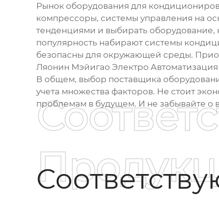
Рынок
оборудования для кондициониро
компрессоры, системы управления на ос
тенденциями и выбирать оборудование, 
популярность набирают системы кондиц
безопасны для окружающей среды. Приоб
Ляонин Мэйигао Электро Автоматизация 
В общем, выбор поставщика
оборудован
учета множества факторов. Не стоит экон
Соответ
проблемам в будущем. И не забывайте о
Продукц
Соответств