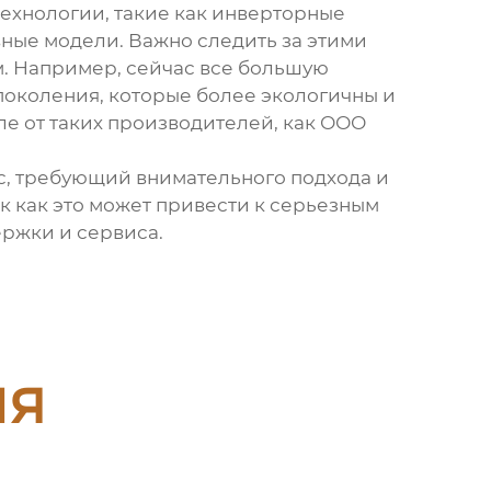
технологии, такие как инверторные
ные модели. Важно следить за этими
. Например, сейчас все большую
околения, которые более экологичны и
е от таких производителей, как ООО
с, требующий внимательного подхода и
ак как это может привести к серьезным
ржки и сервиса.
ия