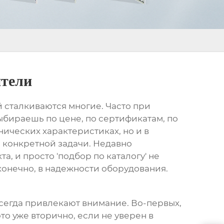
ители
ой сталкиваются многие. Часто при
ыбираешь по цене, по сертификатам, по
нических характеристиках, но и в
 конкретной задачи. Недавно
, и просто 'подбор по каталогу' не
конечно, в надежности оборудования.
всегда привлекают внимание. Во-первых,
то уже вторично, если не уверен в