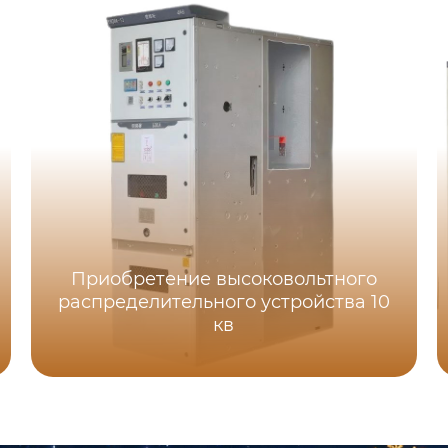
Приобретение высоковольтного
распределительного устройства 10
кв