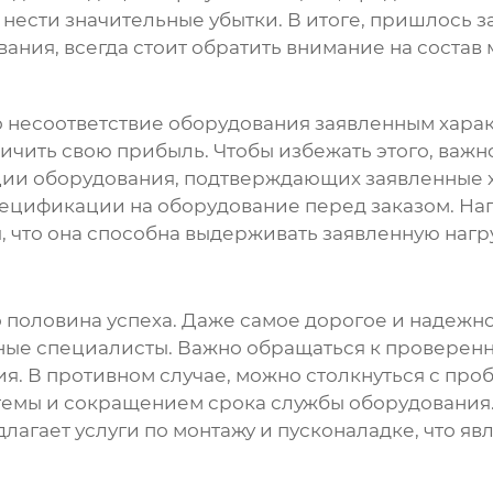
нести значительные убытки. В итоге, пришлось за
ания, всегда стоит обратить внимание на состав
о несоответствие оборудования заявленным хара
чить свою прибыль. Чтобы избежать этого, важн
ии оборудования, подтверждающих заявленные х
ецификации на оборудование перед заказом. На
я, что она способна выдерживать заявленную нагр
 половина успеха. Даже самое дорогое и надежно
ные специалисты. Важно обращаться к провере
я. В противном случае, можно столкнуться с пр
стемы и сокращением срока службы оборудования
лагает услуги по монтажу и пусконаладке, что я