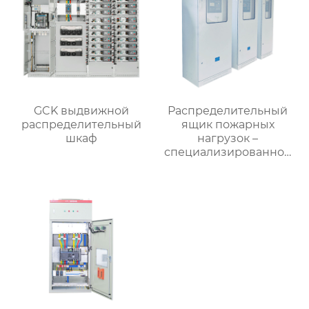
GCK выдвижной
Распределительный
распределительный
ящик пожарных
шкаф
нагрузок –
специализированное
применение