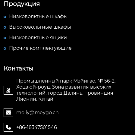
Продукция
Низковольтные шкафы
Высоковольтные шкафы
Низковольтные ящики
Прочие комплектующие
Контакты
Промышленный парк Мэйигао, № 56-2,
Хоцзюй-роуд, Зона развития высоких

технологий, город Далянь, провинция
Ляонин, Китай
molly@meygo.cn

+86-18347501546
