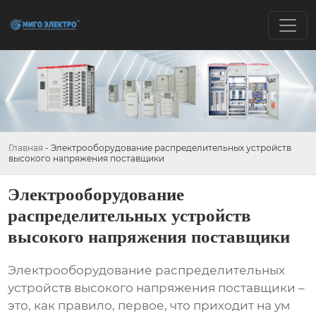
Главная
-
Электрооборудование распределительных устройств
высокого напряжения поставщики
Электрооборудование
распределительных устройств
высокого напряжения поставщики
Электрооборудование распределительных
устройств высокого напряжения поставщики
–
это, как правило, первое, что приходит на ум