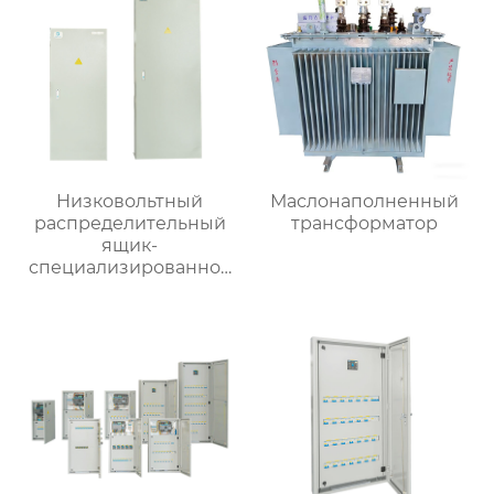
Низковольтный
Маслонаполненный
распределительный
трансформатор
ящик-
специализированное
применение