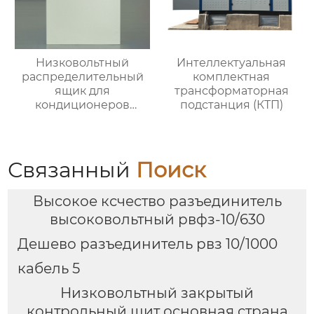
Низковольтный
Интеллектуальная
распределительный
комплектная
ящик для
трансформаторная
кондиционеров
подстанция (КТП)
наружной установки
Связанный
Поиск
Высокое ксчество разъединитель
высоковольтный рвфз-10/630
Дешево разъединитель рвз 10/1000
кабель 5
Низковольтный закрытый
контрольный щит основная страна