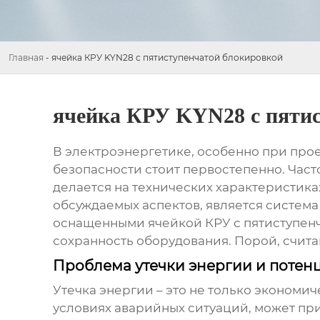
Главная
-
ячейка КРУ KYN28 с пятиступенчатой блокировкой
ячейка КРУ KYN28 с пятис
В электроэнергетике, особенно при про
безопасности стоит первостепенно. Час
делается на технических характеристиках
обсуждаемых аспектов, является система
оснащенными
ячейкой КРУ
с пятиступен
сохранность оборудования. Порой, считаю
Проблема утечки энергии и потен
Утечка энергии – это не только экономич
условиях аварийных ситуаций, может прив