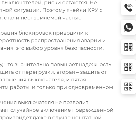
 выключателей, риски остаются. Не
атной ситуации. Поэтому
ячейки КРУ
с
й
, стали неотъемлемой частью
гурация блокировок приводили к
вероятность распространения аварии и
ания, это выбор уровня безопасности.
у, что значительно повышает надежность
щита от перегрузки, вторая – защита от
оложения выключателя, и пятая –
итм работы, и только при одновременном
ючения выключателя не позволит
ащает случайное включение поврежденной
 произойдет даже в случае нештатной