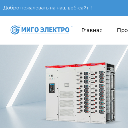
Добро пожаловать на наш веб-сайт！
Главная
Про