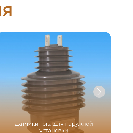
ия
Датчики тока для наружной
установки