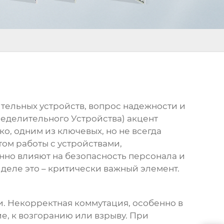
тельных устройств, вопрос надежности и
еделительного Устройства) акцент
о, одним из ключевых, но не всегда
том работы с устройствами,
нно влияют на безопасность персонала и
 деле это – критически важный элемент.
ти. Некорректная коммутация, особенно в
ие, к возгоранию или взрыву. При