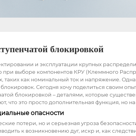
тупенчатой блокировкой
ектировании и эксплуатации крупных распредели
то при выборе компонентов КРУ (Клеммного Распр
, таких как номинальный ток и напряжение. Однак
 блокировок. Сегодня хочу поделиться своим опы
чатой блокировкой – деталями, которые существе
т, что это просто дополнительная функция, но на
циальные опасности
еские потери, но и серьезная угроза безопаснос
одить к возникновению дуг, искр и, как следств