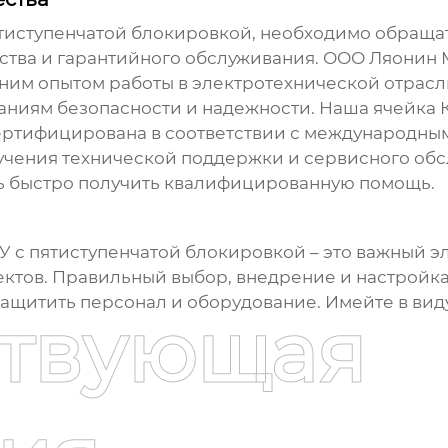
тиступенчатой блокировкой, необходимо обраща
ества и гарантийного обслуживания. ООО Ляонин
тним опытом работы в электротехнической отрас
аниям безопасности и надежности. Наша
ячейка 
ертифицирована в соответствии с международным
учения технической поддержки и сервисного обс
ь быстро получить квалифицированную помощь.
У с пятиступенчатой блокировкой
– это важный э
ктов. Правильный выбор, внедрение и настройка
щитить персонал и оборудование. Имейте в виду,
ствующая