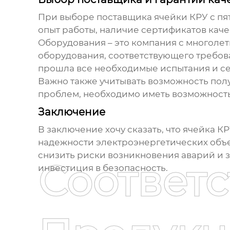
При выборе поставщика
ячейки КРУ
с пя
опыт работы, наличие сертификатов кач
Оборудования – это компания с многоле
оборудования, соответствующего требов
прошла все необходимые испытания и с
Важно также учитывать возможность пол
проблем, необходимо иметь возможност
Заключение
В заключение хочу сказать, что
ячейка КР
надежности электроэнергетических объе
снизить риски возникновения аварий и за
Соответ
инвестиция в безопасность.