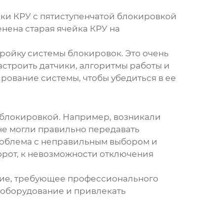
ки КРУ
с пятиступенчатой блокировкой
енена старая
ячейка КРУ
на
ройку системы блокировок. Это очень
строить датчики, алгоритмы работы и
рование системы, чтобы убедиться в ее
 блокировкой. Например, возникали
не могли правильно передавать
проблема с неправильным выбором и
орот, к невозможности отключения
ние, требующее профессионального
 оборудование и привлекать