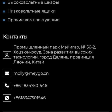
Высоковольтные шкафы
Низковольтные ящики
Прочие комплектующие
Контакты
Промышленный парк Мэйигао, № 56-2,
Хоцзюй-роуд, Зона развития высоких

технологий, город Далянь, провинция
Ляонин, Китай
molly@meygo.cn

+86-18347501546

+8618347501546
