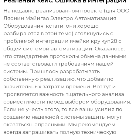
Реальный кейс: Ошибка в интеграции
На недавно реализованном проекте (для ООО
Ляонин Мэйигао Электро Автоматизация
Оборудования, кстати, они хорошо
разбираются в этой теме) столкнулись с
проблемой интеграции
ячейки кру kyn28
с
общей системой автоматизации. Оказалось,
что стандартные протоколы обмена данными
не соответствовали требованиям нашей
системы. Пришлось разрабатывать
собственную реализацию, что добавило
значительных затрат и времени. Вот тут и
проявляется важность тщательного анализа
совместимости перед выбором оборудования.
Если не учесть этого, то все ваши усилия по
созданию надежной системы защиты могут
оказаться напрасными. Мы рекомендуем
всегда запрашивать полную техническую