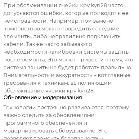
При обслуживании
ячейки кру kyn28
часто
допускаются ошибки, которые приводят к ее
неисправности. Например, при замене
компонентов можно повредить соседние
элементы, либо неправильно подключить
кабели. Также часто забывают о
необходимости калибровки системы защиты
после ремонта. Это может привести к тому, что
система защиты не будет работать правильно.
Внимательность и аккуратность – вот главные
требования к техникам, выполняющим
обслуживание
ячейки кру kyn28
.
Обновление и модернизация
Технологии постоянно развиваются, поэтому
важно следить за обновлениями
программного обеспечения и
модернизировать оборудование. Это
позволяет повысить безопасность и