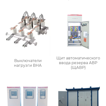
вентиляторов
Щит автоматического
Выключатели
ввода резерва АВР
нагрузги ВНА
(ЩАВР)