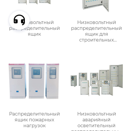
Низковольтный
Низковольтный
распределительный
распределительный
ящик
ящик для
строительных
вентиляторов
Распределительный
Низковольтный
ящик пожарных
аварийный
нагрузок
осветительный