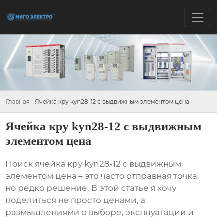
Главная
-
Ячейка кру kyn28-12 с выдвижным элементом цена
Ячейка кру kyn28-12 с выдвижным
элементом цена
Поиск
ячейка кру kyn28-12 с выдвижным
элементом цена
– это часто отправная точка,
но редко решение. В этой статье я хочу
поделиться не просто ценами, а
размышлениями о выборе, эксплуатации и