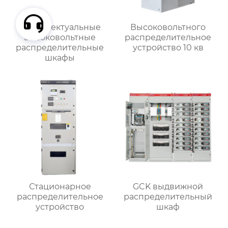
Интеллектуальные
Высоковольтного
высоковольтные
распределительное
распределительные
устройство 10 кв
шкафы
Стационарное
GCK выдвижной
распределительное
распределительный
устройство
шкаф