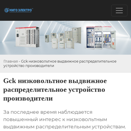
Главная
-
Gck низковольтное выдвижное распределительное
устройство производители
Gck низковольтное выдвижное
распределительное устройство
производители
За последнее время наблюдается
повышенный интерес к
низковольтным
выдвижным распределительным устройствам
.