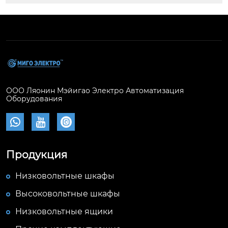
ООО Ляонин Мэйигао Электро Автоматизация
Оборудования



Продукция
Низковольтные шкафы
Высоковольтные шкафы
Низковольтные ящики