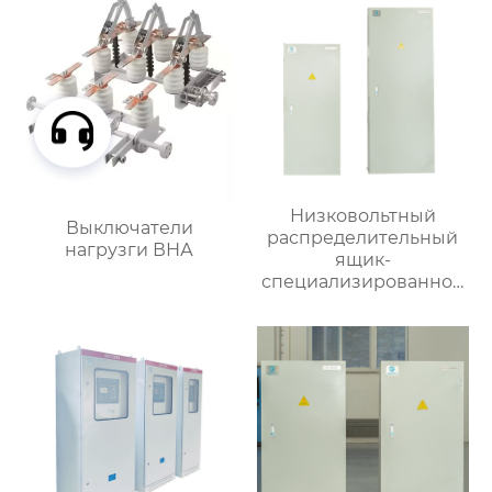
Низковольтный
Выключатели
распределительный
нагрузги ВНА
ящик-
специализированное
применение