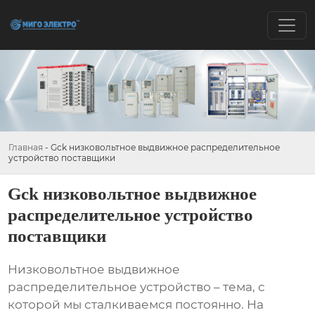
Главная
-
Gck низковольтное выдвижное распределительное
устройство поставщики
Gck низковольтное выдвижное
распределительное устройство
поставщики
Низковольтное выдвижное
распределительное устройство
– тема, с
которой мы сталкиваемся постоянно. На