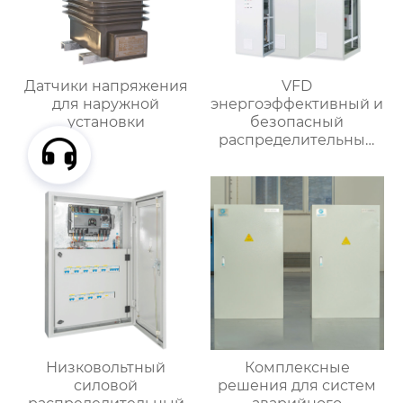
Датчики напряжения
VFD
для наружной
энергоэффективный и
установки
безопасный
распределительный
шкаф
Низковольтный
Комплексные
силовой
решения для систем