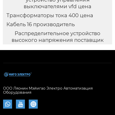
выключателями vfd цена
Трансформаторы тока 400 цена
Кабель 16 производитель
Распределительное устройство
высокого напряжения поставщик
ООО Ляонин Мэйигао Электро Автоматизация
Оборудования


