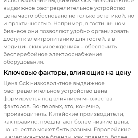
Использование выдвижных
Gck низковольтное
выдвижное распределительное устройство
цена
часто обосновано не только эстетикой, но
и практичностью. Например, в гостиничном
бизнесе они позволяют удобно организовать
доступ к электропитанию для гостей, а в
медицинских учреждениях – обеспечить
бесперебойное электроснабжение
оборудования.
Ключевые факторы, влияющие на цену
Цена
Gck низковольтное выдвижное
распределительное устройство цена
формируется под влиянием множества
факторов. Во-первых, это, конечно,
производитель. Китайские производители,
как правило, предлагают более низкие цены,
но качество может быть разным. Европейские
и американские бренды, как правило, более