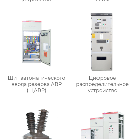
Щит автоматического
Цифровое
ввода резерва АВР
распределительное
(ЩАВР)
устройство