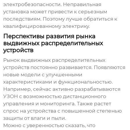
электробезопасности. Неправильная
установка может привести к серьезным
последствиям. Поэтому лучше обратиться к
квалифицированному электрику.
Перспективы развития рынка
выдвижных распределительных
устройств
Рынок выдвижных распределительных
устройств постоянно развивается. Появляются
новые модели с улучшенными
характеристиками и функциональностью.
Например, сейчас активно разрабатываются
УЗОН с возможностью дистанционного
управления и мониторинга. Также растет
спрос на устройства с повышенной степенью
защиты от влаги и пыли.
Можно с уверенностью сказать, что