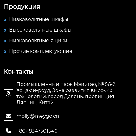
Продукция
Низковольтные шкафы
Высоковольтные шкафы
Низковольтные ящики
Прочие комплектующие
Контакты
Промышленный парк Мэйигао, № 56-2,
Хоцзюй-роуд, Зона развития высоких

технологий, город Далянь, провинция
Ляонин, Китай
molly@meygo.cn

+86-18347501546
