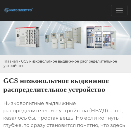
Главная
-
GCS низковольтное выдвижное распределительное
устройство
GCS низковольтное выдвижное
распределительное устройство
Низковольтные выдвижные
распределительные устройства
(НВУД) – это,
казалось бы, простая вещь. Но если копнуть
глубже, то сразу становится понятно, что здесь