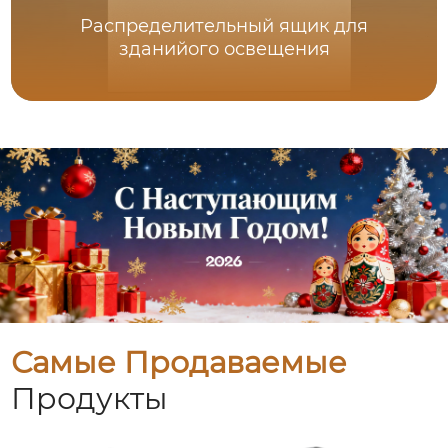
Распределительный ящик для
зданийого освещения
Самые Продаваемые
Продукты