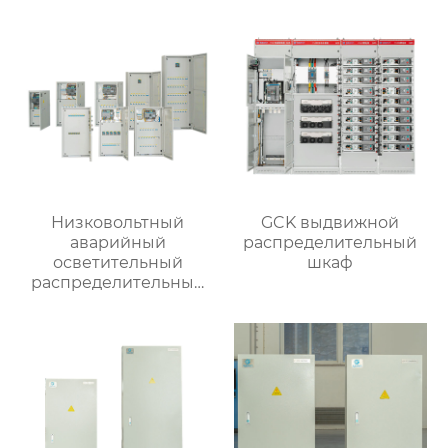
Низковольтный
GCK выдвижной
аварийный
распределительный
осветительный
шкаф
распределительный
ящик