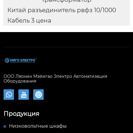
Китай разъединитель рвфз 10/1000
Кабель 3 цена
ООО Ляонин Мэйигао Электро Автоматизация
Оборудования



Продукция
Низковольтные шкафы