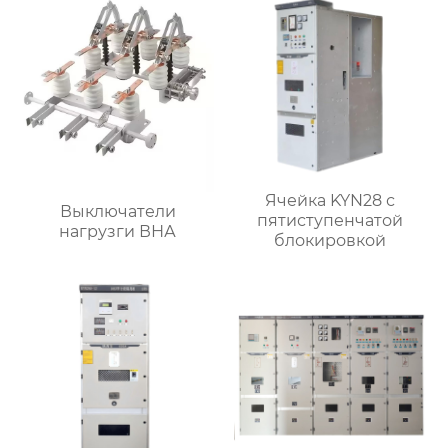
Ячейка KYN28 с
Выключатели
пятиступенчатой
нагрузги ВНА
блокировкой