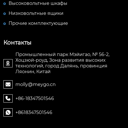
Высоковольтные шкафы
Низковольтные ящики
Прочие комплектующие
Контакты
Промышленный парк Мэйигао, № 56-2,
Хоцзюй-роуд, Зона развития высоких

технологий, город Далянь, провинция
Ляонин, Китай
molly@meygo.cn

+86-18347501546

+8618347501546
