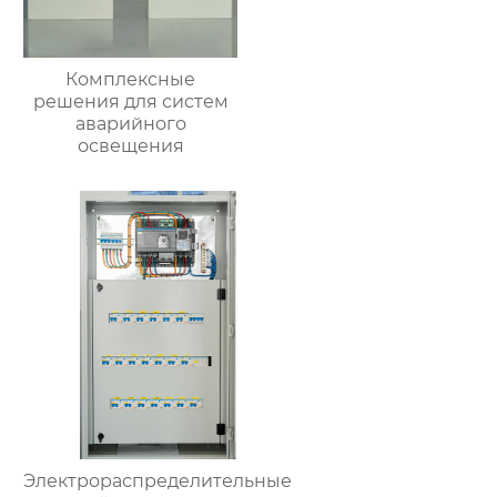
Комплексные
решения для систем
аварийного
освещения
Электрораспределительные