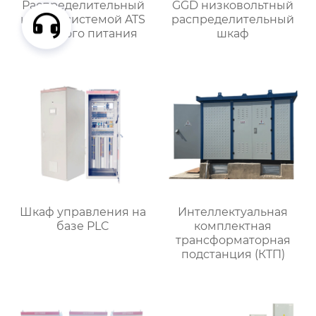
Распределительный
GGD низковольтный
шкаф с системой ATS
распределительный
двойного питания
шкаф
Шкаф управления на
Интеллектуальная
базе PLC
комплектная
трансформаторная
подстанция (КТП)