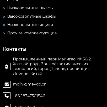
Низковольтные шкафы
Высоковольтные шкафы
Низковольтные ящики
Прочие комплектующие
Контакты
Промышленный парк Мэйигао, № 56-2,
Хоцзюй-роуд, Зона развития высоких

технологий, город Далянь, провинция
Ляонин, Китай
molly@meygo.cn

+86-18347501546
