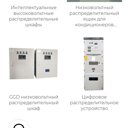
Интеллектуальные
Низковольтный
высоковольтные
распределительный
распределительные
ящик для
шкафы
кондиционеров
наружной установки
GGD низковольтный
Цифровое
распределительный
распределительное
шкаф
устройство