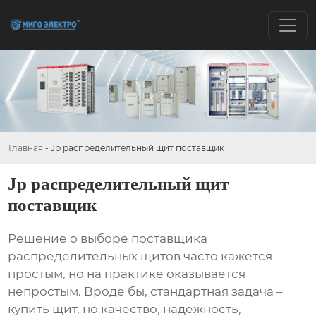
Главная
-
Jp распределительный щит поставщик
Jp распределительный щит
поставщик
Решение о выборе
поставщика
распределительных щитов
часто кажется
простым, но на практике оказывается
непростым. Вроде бы, стандартная задача –
купить щит, но качество, надежность,