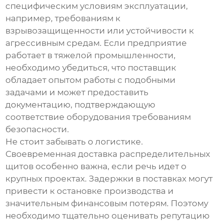
специфическим условиям эксплуатации,
например, требованиям к
взрывозащищенности или устойчивости к
агрессивным средам. Если предприятие
работает в тяжелой промышленности,
необходимо убедиться, что поставщик
обладает опытом работы с подобными
задачами и может предоставить
документацию, подтверждающую
соответствие оборудования требованиям
безопасности.
Не стоит забывать о логистике.
Своевременная доставка
распределительных
щитов
особенно важна, если речь идет о
крупных проектах. Задержки в поставках могут
привести к остановке производства и
значительным финансовым потерям. Поэтому
необходимо тщательно оценивать репутацию