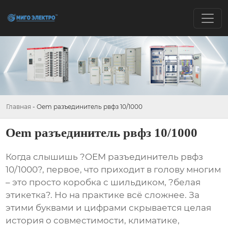
Главная
-
Oem разъединитель рвфз 10/1000
Oem разъединитель рвфз 10/1000
Когда слышишь ?OEM разъединитель рвфз
10/1000?, первое, что приходит в голову многим
– это просто коробка с шильдиком, ?белая
этикетка?. Но на практике всё сложнее. За
этими буквами и цифрами скрывается целая
история о совместимости, климатике,