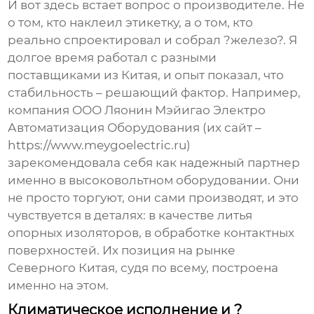
И вот здесь встает вопрос о производителе. Не
о том, кто наклеил этикетку, а о том, кто
реально спроектировал и собрал ?железо?. Я
долгое время работал с разными
поставщиками из Китая, и опыт показал, что
стабильность – решающий фактор. Например,
компания
ООО Ляонин Мэйигао Электро
Автоматизация Оборудования
(их сайт –
https://www.meygoelectric.ru
)
зарекомендовала себя как надежный партнер
именно в высоковольтном оборудовании. Они
не просто торгуют, они сами производят, и это
чувствуется в деталях: в качестве литья
опорных изоляторов, в обработке контактных
поверхностей. Их позиция на рынке
Северного Китая, судя по всему, построена
именно на этом.
Климатическое исполнение и ?