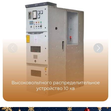
Высоковольтного распределительное
устройство 10 кв