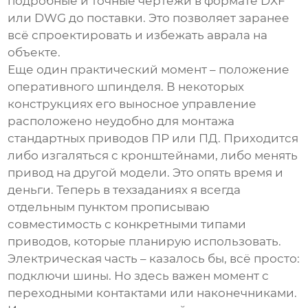
подробные и точные чертежи в формате DXF
или DWG до поставки. Это позволяет заранее
всё спроектировать и избежать аврала на
объекте.
Еще один практический момент – положение
оперативного шпинделя. В некоторых
конструкциях его выносное управление
расположено неудобно для монтажа
стандартных приводов ПР или ПД. Приходится
либо изгаляться с кронштейнами, либо менять
привод на другой модели. Это опять время и
деньги. Теперь в техзаданиях я всегда
отдельным пунктом прописываю
совместимость с конкретными типами
приводов, которые планирую использовать.
Электрическая часть – казалось бы, всё просто:
подключи шины. Но здесь важен момент с
переходными контактами или наконечниками.