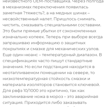
неизвестного OEM-поставщика. Через полгода
в механизмах переключения появилась
заметная ?тяжесть?, а на медных шинах –
несвойственный налет. Пришлось снимать,
чистить, смазывать специальными составами.
Это были прямые убытки от сэкономленных
изначально копеек. Теперь при выборе всегда
запрашиваю информацию о защитных
покрытиях и смазке для механических узлов.
Еще один нюанс – температурный диапазон. В
спецификациях часто пишут стандартные
значения. Но если подстанция находится в
неотапливаемом помещении на севере, то
низкотемпературная стойкость смазки и
материала изоляторов становится ключевой.
Для
рвфз 10/1000
это критично, так как
заклинивание ножа в мороз – это аварийная
ситуация. Приходится либо заказывать