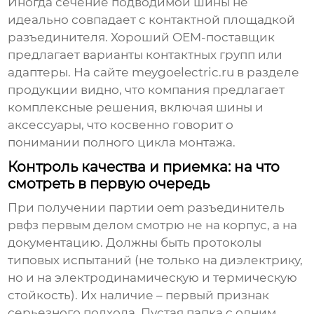
Иногда сечение подводимой шины не
идеально совпадает с контактной площадкой
разъединителя. Хороший OEM-поставщик
предлагает варианты контактных групп или
адаптеры. На сайте
meygoelectric.ru
в разделе
продукции видно, что компания предлагает
комплексные решения, включая шины и
аксессуары, что косвенно говорит о
понимании полного цикла монтажа.
Контроль качества и приемка: на что
смотреть в первую очередь
При получении партии
oem разъединитель
рвфз
первым делом смотрю не на корпус, а на
документацию. Должны быть протоколы
типовых испытаний (не только на диэлектрику,
но и на электродинамическую и термическую
стойкость). Их наличие – первый признак
серьезного подхода. Пустая папка с одним