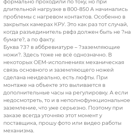
формально проходили по току, но при
длительной нагрузке в 800-850 А начинались
проблемы с нагревом контактов. Особенно в
закрытых камерах КРУ. Это как раз тот случай,
когда
разъединитель рвфз
должен быть не ?на
бумаге?, а по факту.
Буква ?З? в аббревиатуре – ?заземляющие
ножи?. Здесь тоже не всё однозначно. В
некоторых OEM-исполнениях механическая
связь основного и заземляющего ножей
сделана неидеально, есть люфты. При
монтаже на объекте это выливается в
дополнительные часы на регулировку. А если
недосмотреть, то и в неполнофункциональное
заземление, что уже серьезно. Поэтому при
заказе всегда уточняю этот момент у
поставщика, прошу фото или видео работы
механизма.