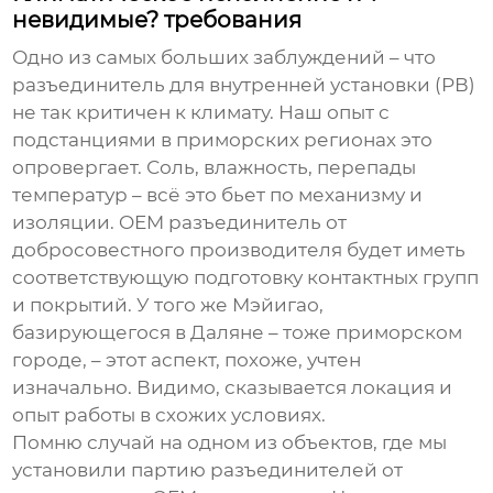
невидимые? требования
Одно из самых больших заблуждений – что
разъединитель для внутренней установки (РВ)
не так критичен к климату. Наш опыт с
подстанциями в приморских регионах это
опровергает. Соль, влажность, перепады
температур – всё это бьет по механизму и
изоляции.
OEM разъединитель
от
добросовестного производителя будет иметь
соответствующую подготовку контактных групп
и покрытий. У того же Мэйигао,
базирующегося в Даляне – тоже приморском
городе, – этот аспект, похоже, учтен
изначально. Видимо, сказывается локация и
опыт работы в схожих условиях.
Помню случай на одном из объектов, где мы
установили партию разъединителей от