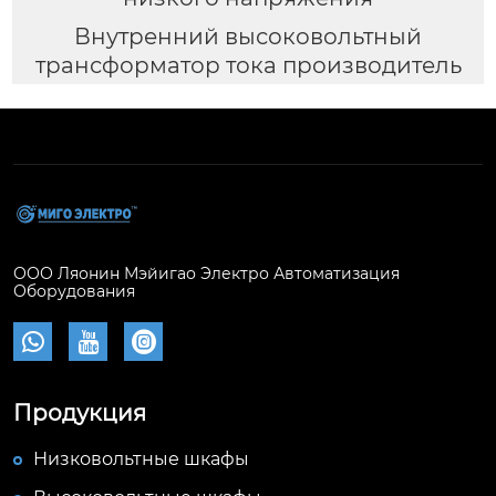
Внутренний высоковольтный
трансформатор тока производитель
ООО Ляонин Мэйигао Электро Автоматизация
Оборудования



Продукция
Низковольтные шкафы