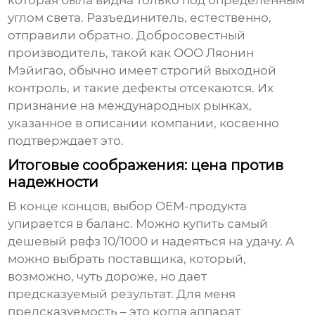
которая была видна только под определенным
углом света. Разъединитель, естественно,
отправили обратно. Добросовестный
производитель, такой как ООО Ляонин
Мэйигао, обычно имеет строгий выходной
контроль, и такие дефекты отсекаются. Их
признание на международных рынках,
указанное в описании компании, косвенно
подтверждает это.
Итоговые соображения: цена против
надежности
В конце концов, выбор OEM-продукта
упирается в баланс. Можно купить самый
дешевый
рвфз 10/1000
и надеяться на удачу. А
можно выбрать поставщика, который,
возможно, чуть дороже, но дает
предсказуемый результат. Для меня
предсказуемость – это когда аппарат