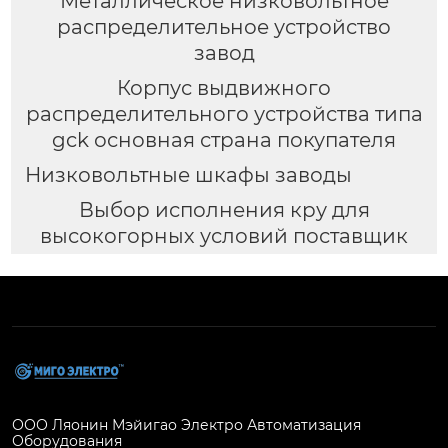
Металлическое низковольтное
распределительное устройство
завод
Корпус выдвижного
распределительного устройства типа
gck основная страна покупателя
Низковольтные шкафы заводы
Выбор исполнения кру для
высокогорных условий поставщик
ООО Ляонин Мэйигао Электро Автоматизация
Оборудования