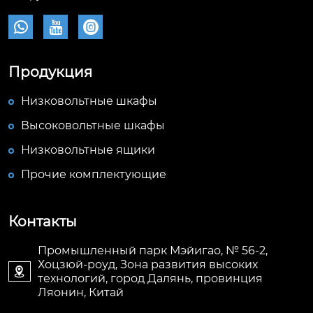



Продукция
Низковольтные шкафы
Высоковольтные шкафы
Низковольтные ящики
Прочие комплектующие
Контакты
Промышленный парк Мэйигао, № 56-2,
Хоцзюй-роуд, Зона развития высоких

технологий, город Далянь, провинция
Ляонин, Китай