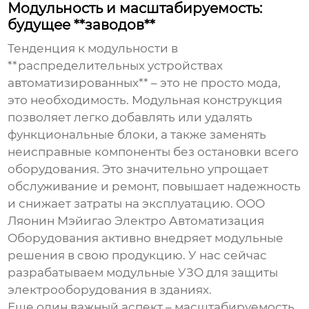
Модульность и масштабируемость:
будущее **заводов**
Тенденция к модульности в
**распределительных устройствах
автоматизированных** – это не просто мода,
это необходимость. Модульная конструкция
позволяет легко добавлять или удалять
функциональные блоки, а также заменять
неисправные компоненты без остановки всего
оборудования. Это значительно упрощает
обслуживание и ремонт, повышает надежность
и снижает затраты на эксплуатацию. ООО
Ляонин Мэйигао Электро Автоматизация
Оборудования активно внедряет модульные
решения в свою продукцию. У нас сейчас
разрабатываем модульные УЗО для защиты
электрооборудования в зданиях.
Еще один важный аспект – масштабируемость.