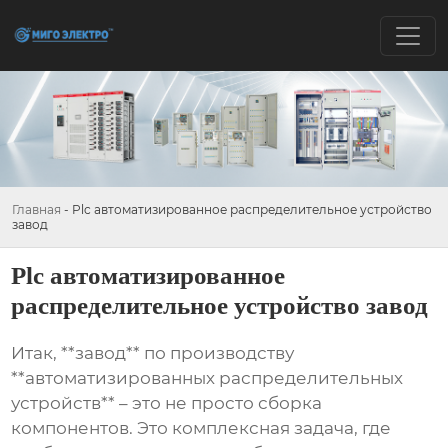
Главная
-
Plc автоматизированное распределительное устройство
завод
Plc автоматизированное
распределительное устройство завод
Итак, **завод** по производству
**автоматизированных распределительных
устройств** – это не просто сборка
компонентов. Это комплексная задача, где