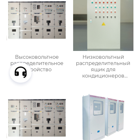
Высоковольтное
Низковольтный
распределительное
распределительный
устройство
ящик для
кондиционеров
наружной установки