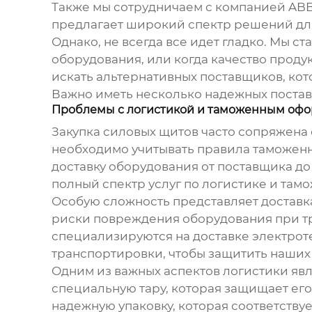
Также мы сотрудничаем с компанией ABB
предлагает широкий спектр решений для
Однако, не всегда все идет гладко. Мы 
оборудования, или когда качество проду
искать альтернативных поставщиков, кот
Важно иметь несколько надежных поставщ
Проблемы с логистикой и таможенным оф
Закупка
силовых щитов
часто сопряжена 
необходимо учитывать правила таможен
доставку оборудования от поставщика до
полный спектр услуг по логистике и та
Особую сложность представляет доставка
риски повреждения оборудования при т
специализируются на доставке электрот
транспортировки, чтобы защитить наших
Одним из важных аспектов логистики яв
специальную тару, которая защищает ег
надежную упаковку, которая соответству