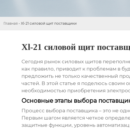
Главная
-
Xl-21 силовой щит поставщики
Xl-21 силовой щит постав
Сегодня рынок
силовых щитов
переполне
как правило, приводит к проблемам в бу
предложить не только качественный прод
частей. В этой статье я поделюсь своим 
необходимостью приобретения
электро
Основные этапы выбора поставщи
Процесс выбора поставщика – это не од
Первым шагом является четкое определе
защитные функции, уровень автоматизаци