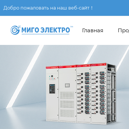
Добро пожаловать на наш веб-сайт！
Главная
Про