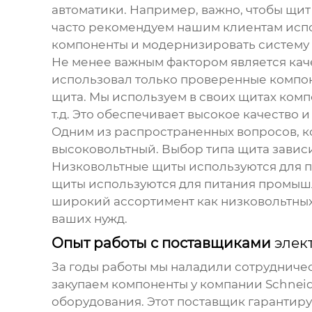
автоматики. Например, важно, чтобы щи
часто рекомендуем нашим клиентам испо
компоненты и модернизировать систему
Не менее важным фактором является кач
использовал только проверенные компон
щита. Мы используем в своих щитах компо
т.д. Это обеспечивает высокое качество
Одним из распространенных вопросов, ко
высоковольтный. Выбор типа щита зависи
Низковольтные щиты используются для п
щиты используются для питания промыш
широкий ассортимент как низковольтных
ваших нужд.
Опыт работы с поставщиками
элек
За годы работы мы наладили сотрудниче
закупаем компоненты у компании Schneide
оборудования. Этот поставщик гарантир