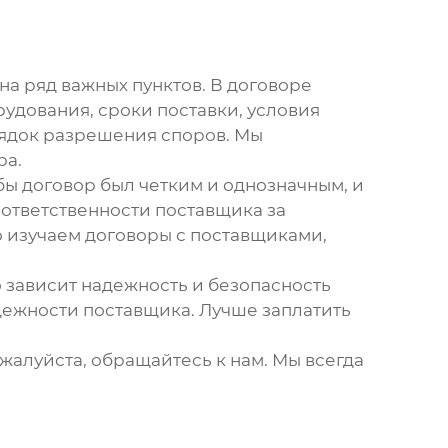
а ряд важных пунктов. В договоре
удования, сроки поставки, условия
рядок разрешения споров. Мы
ра.
обы договор был четким и однозначным, и
 ответственности поставщика за
о изучаем договоры с поставщиками,
о зависит надежность и безопасность
дежности поставщика. Лучше заплатить
ожалуйста, обращайтесь к нам. Мы всегда