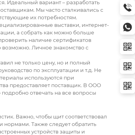
ся. Идеальный вариант – разработать
поставщикам. Мы часто сталкивались с
етствующие их потребностям.
пециализированные выставки, интернет-
ации, а собрать как можно больше
 проверить наличие сертификатов
о возможно. Личное знакомство с
вил не только цену, но и полный
ководство по эксплуатации и т.д. Не
материалы используются при
ства предоставляет поставщик. В
ООО
 подробно отвечать на все вопросы
тик. Важно, чтобы щит соответствовал
 нормами. Также следует обратить
встроенных устройств защиты и