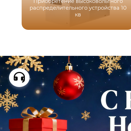
Приобретение высоковольтного
распределительного устройства 10
кв