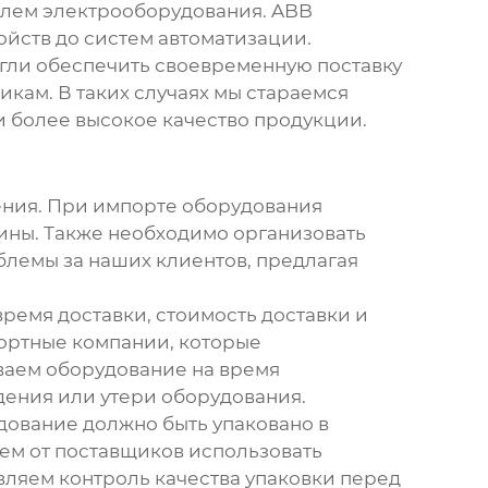
елем электрооборудования. ABB
йств до систем автоматизации.
могли обеспечить своевременную поставку
икам. В таких случаях мы стараемся
и более высокое качество продукции.
ения. При импорте оборудования
ины. Также необходимо организовать
блемы за наших клиентов, предлагая
ремя доставки, стоимость доставки и
ортные компании, которые
ваем оборудование на время
дения или утери оборудования.
дование должно быть упаковано в
ем от поставщиков использовать
вляем контроль качества упаковки перед