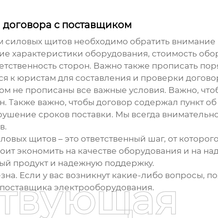
и договора с поставщиком
ом
силовых щитов
необходимо обратить внимание н
ие характеристики оборудования, стоимость обор
ветственность сторон. Важно также прописать по
 к юристам для составления и проверки догово
ром не прописаны все важные условия. Важно, чт
. Также важно, чтобы договор содержал пункт об
рушение сроков поставки. Мы всегда внимательн
в.
ловых щитов
– это ответственный шаг, от которог
оит экономить на качестве оборудования и на на
ный продукт и надежную поддержку.
на. Если у вас возникнут какие-либо вопросы, п
ствующая
 поставщика
электрооборудования
.