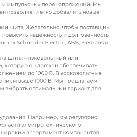
ки и импульсных перенапряжений. Мы
я позволяет легко добавлять новые
нии щита. Желательно, чтобы поставщик
 повысить надежность и долговечность
как Schneider Electric, ABB, Siemens и
ипа щита: низковольтный или
и, которую он должен обеспечивать.
ряжением до 1000 В. Высоковольтные
ением выше 1000 В. Мы предлагаем
ам выбрать оптимальный вариант для
удования
. Например, мы регулярно
 области электротехнического
т широкий ассортимент компонентов.