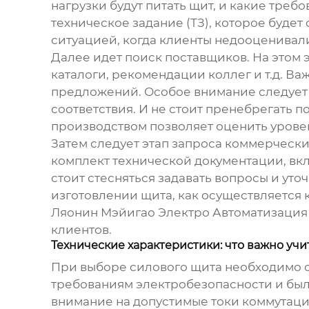
нагрузки будут питать щит, и какие тре
техническое задание (ТЗ), которое буде
ситуацией, когда клиенты недооценивали
Далее идет поиск поставщиков. На этом
каталоги, рекомендации коллег и т.д. В
предложений. Особое внимание следует 
соответствия. И не стоит пренебрегать 
производством позволяет оценить уровен
Затем следует этап запроса коммерчески
комплект технической документации, вкл
стоит стесняться задавать вопросы и ут
изготовлении щита, как осуществляется 
Ляонин Мэйигао Электро Автоматизация
клиентов.
Технические характеристики: что важно учи
При выборе
силового щита
необходимо о
требованиям электробезопасности и был
внимание на допустимые токи коммутаци