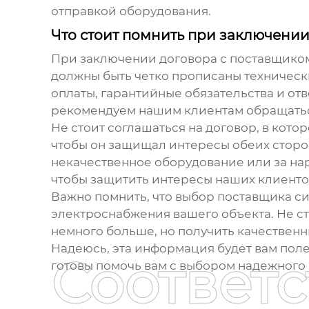
отправкой оборудования.
Что стоит помнить при заключени
При заключении договора с поставщик
должны быть четко прописаны техническ
оплаты, гарантийные обязательства и от
рекомендуем нашим клиентам обращаться
Не стоит соглашаться на договор, в кото
чтобы он защищал интересы обеих сторон
некачественное оборудование или за на
чтобы защитить интересы наших клиенто
Важно помнить, что выбор поставщика
си
электроснабжения вашего объекта. Не ст
немного больше, но получить качествен
Надеюсь, эта информация будет вам полез
Соответ
готовы помочь вам с выбором надежного