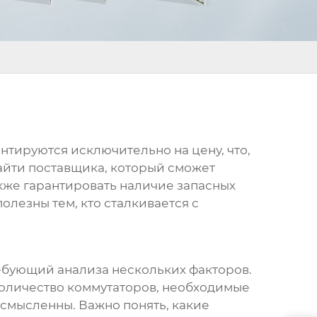
тируются исключительно на цену, что,
найти поставщика, который сможет
акже гарантировать наличие запасных
олезны тем, кто сталкивается с
ебующий анализа нескольких факторов.
количество коммутаторов, необходимые
ссмысленны. Важно понять, какие