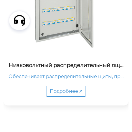
Низковольтный распределительный ящи
к для строительных вентиляторов
Обеспечивает распределительные щиты, пре
дназначенные для строительных вентиляторо
в и систем кондиционирования, гарантируя э
Подробнее 🡥
ффективную работу оборудования и стабильн
ое электроснабжение.