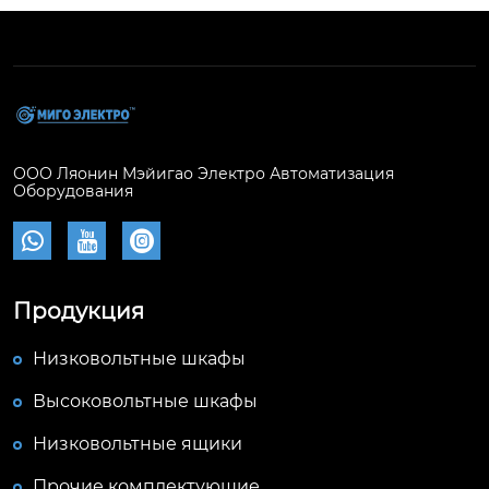
ООО Ляонин Мэйигао Электро Автоматизация
Оборудования



Продукция
Низковольтные шкафы
Высоковольтные шкафы
Низковольтные ящики
Прочие комплектующие